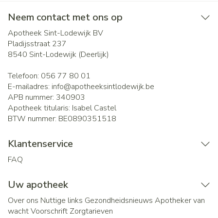
Neem contact met ons op
Apotheek Sint-Lodewijk BV
Pladijsstraat 237
8540
Sint-Lodewijk (Deerlijk)
Telefoon:
056 77 80 01
E-mailadres:
info@
apotheeksintlodewijk.be
APB nummer:
340903
Apotheek titularis:
Isabel Castel
BTW nummer:
BE0890351518
Klantenservice
FAQ
Uw apotheek
Over ons
Nuttige links
Gezondheidsnieuws
Apotheker van
wacht
Voorschrift
Zorgtarieven