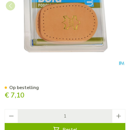
Bota Podo 11 Hielverhoger 4
Op bestelling
€ 7,10
Aantal
Bestel