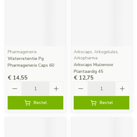
Pharmagenerix
Arkocaps, Arkogelules,
Arkopharma
Waterretentie Pg
Arkocaps Muizenoor
Pharmagenerix Caps 60
Plantaardig 45
€ 14,55
€ 12,75
Aantal
Aantal
Bestel
Bestel