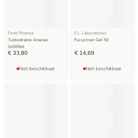
Forté Pharma
E.L. Laboratories
Turbodraine Ananas
Fucustran Gel 50
2x500ml
€ 33,80
€ 14,69
Niet beschikbaar
Niet beschikbaar