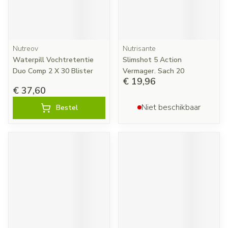
Nutreov
Nutrisante
Waterpill Vochtretentie
Slimshot 5 Action
Duo Comp 2 X 30 Blister
Vermager. Sach 20
€ 19,96
€ 37,60
Niet beschikbaar
Bestel