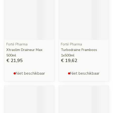
Forté Pharma
Forté Pharma
Xtraslim Draineur Max
Turbodraine Framboos
500ml
1x500ml
€ 21,95
€ 19,62
Niet beschikbaar
Niet beschikbaar