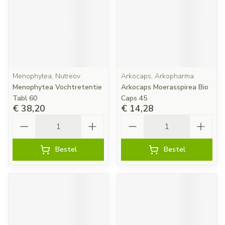
Menophytea, Nutreov
Arkocaps, Arkopharma
Menophytea Vochtretentie
Arkocaps Moerasspirea Bio
Tabl 60
Caps 45
€ 38,20
€ 14,28
Aantal
Aantal
Bestel
Bestel