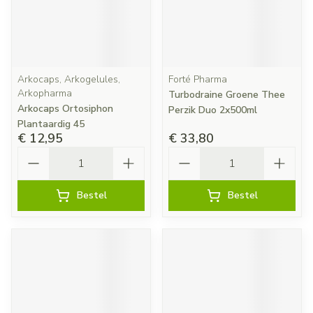
Arkocaps, Arkogelules,
Forté Pharma
Arkopharma
Turbodraine Groene Thee
Arkocaps Ortosiphon
Perzik Duo 2x500ml
Plantaardig 45
€ 12,95
€ 33,80
Aantal
Aantal
Bestel
Bestel