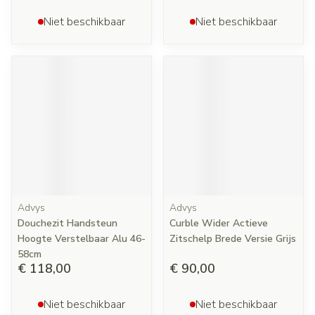
Niet beschikbaar
Niet beschikbaar
Advys
Advys
Douchezit Handsteun
Curble Wider Actieve
Hoogte Verstelbaar Alu 46-
Zitschelp Brede Versie Grijs
58cm
€ 118,00
€ 90,00
Niet beschikbaar
Niet beschikbaar