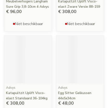
Meubelverhogers Langham
Katapultzit Uplift Visco-
Sure Grip 3,8-10cm 4 Advys
elast Zware Versie 88-159
€ 96,00
€ 308,00
Niet beschikbaar
Niet beschikbaar
Advys
Advys
Katapultzit Uplift Visco-
Egg Sitter Gelkussen
elast Standaard 36-104kg
44x5x34cm
€ 308,00
€ 48,00