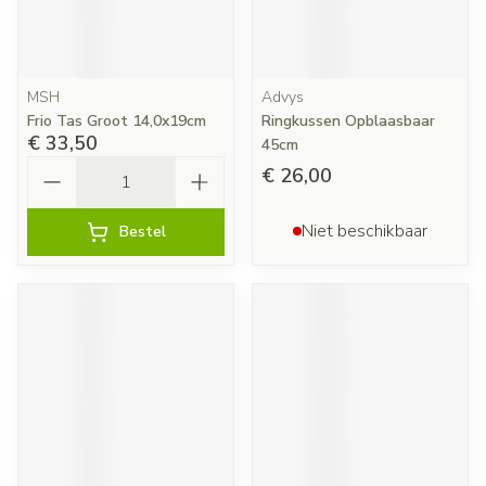
MSH
Advys
Frio Tas Groot 14,0x19cm
Ringkussen Opblaasbaar
€ 33,50
45cm
Aantal
€ 26,00
Niet beschikbaar
Bestel