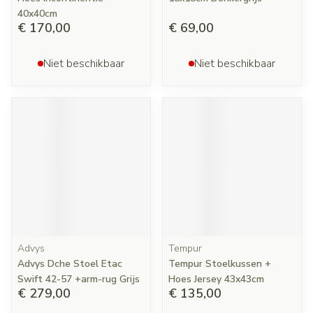
40x40cm
€ 170,00
€ 69,00
Niet beschikbaar
Niet beschikbaar
Advys
Tempur
Advys Dche Stoel Etac
Tempur Stoelkussen +
Swift 42-57 +arm-rug Grijs
Hoes Jersey 43x43cm
€ 279,00
€ 135,00