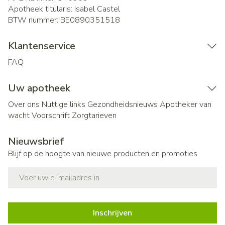
Apotheek titularis:
Isabel Castel
BTW nummer:
BE0890351518
Klantenservice
FAQ
Uw apotheek
Over ons
Nuttige links
Gezondheidsnieuws
Apotheker van
wacht
Voorschrift
Zorgtarieven
Nieuwsbrief
Blijf op de hoogte van nieuwe producten en promoties
E-mail adres
Inschrijven