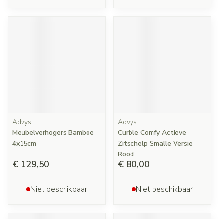
Advys
Advys
Meubelverhogers Bamboe
Curble Comfy Actieve
4x15cm
Zitschelp Smalle Versie
Rood
€ 129,50
€ 80,00
Niet beschikbaar
Niet beschikbaar