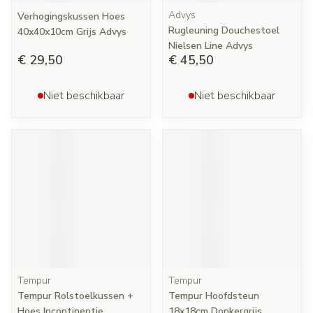
Advys
Verhogingskussen Hoes
Rugleuning Douchestoel
40x40x10cm Grijs Advys
Nielsen Line Advys
€ 29,50
€ 45,50
Niet beschikbaar
Niet beschikbaar
Tempur
Tempur
Tempur Rolstoelkussen +
Tempur Hoofdsteun
Hoes Incontinentie
18x18cm Donkergrijs