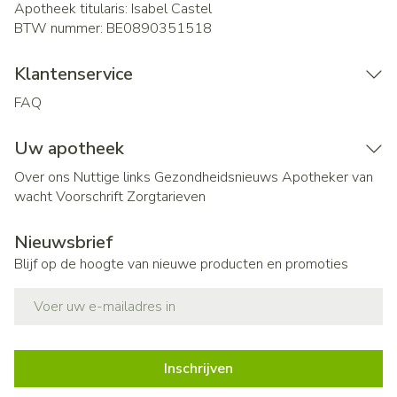
Apotheek titularis:
Isabel Castel
BTW nummer:
BE0890351518
Klantenservice
FAQ
Uw apotheek
Over ons
Nuttige links
Gezondheidsnieuws
Apotheker van
wacht
Voorschrift
Zorgtarieven
Nieuwsbrief
Blijf op de hoogte van nieuwe producten en promoties
E-mail adres
Inschrijven