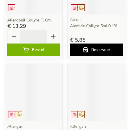
Geneesmiddel
Geneesmiddel
Op voorschrift
Alcon
Allergodil Collyre Fl 6ml
€ 13,29
Alomide Collyre 5ml 0,1%
Aantal
€ 5,85
Bestel
Reserveer
Geneesmiddel
Op voorschrift
Geneesmiddel
Op voorschrift
Allergan
Allergan