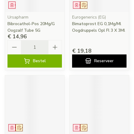
Geneesmiddel
Geneesmiddel
Op voorschrift
Ursapharm
Eurogenerics (EG)
Bibrocathol-Pos 20Mg/G
Bimatoprost EG 0,1Mg/Ml
Oogzalf Tube 5G
Oogdruppels Opl Fl 3 X 3Ml
€ 14,96
Aantal
€ 19,18
Bestel
Reserveer
Geneesmiddel
Op voorschrift
Geneesmiddel
Op voorschrift