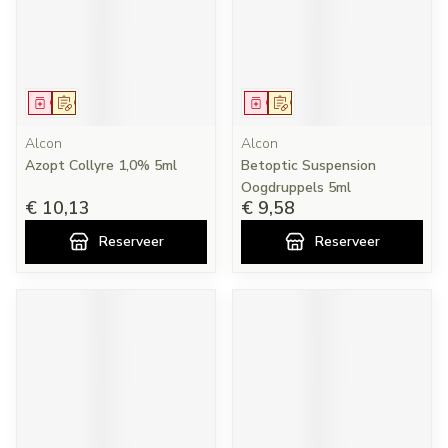
Geneesmiddel
Op voorschrift
Geneesmiddel
Op voorschrift
Alcon
Alcon
Azopt Collyre 1,0% 5ml
Betoptic Suspension
Oogdruppels 5ml
€ 10,13
€ 9,58
Reserveer
Reserveer