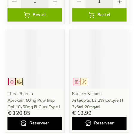
Bestel
Bestel
Geneesmiddel
Op voorschrift
Geneesmiddel
Op voorschrift
Thea Pharma
Bausch & Lomb
Aprokam 50mg Pulv Insp
Arteoptic La 2% Collyre Fl
Opl 10x50mg Fl Glas Type I
3x3ml 20mg/ml
€ 120,85
€ 13,99
Reserveer
Reserveer