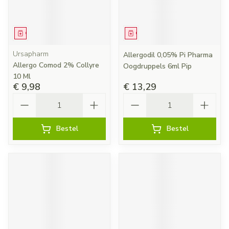
Geneesmiddel
Geneesmiddel
Ursapharm
Allergodil 0,05% Pi Pharma
Allergo Comod 2% Collyre
Oogdruppels 6ml Pip
10 Ml
€ 9,98
€ 13,29
Aantal
Aantal
Bestel
Bestel