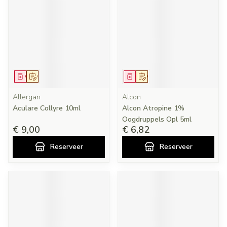
Geneesmiddel
Op voorschrift
Geneesmiddel
Op voorschrift
Allergan
Alcon
Aculare Collyre 10ml
Alcon Atropine 1%
Oogdruppels Opl 5ml
€ 9,00
€ 6,82
Reserveer
Reserveer