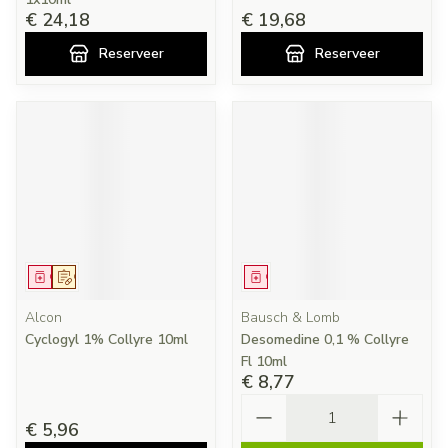
€ 24,18
€ 19,68
Reserveer
Reserveer
Geneesmiddel
Op voorschrift
Geneesmiddel
Alcon
Bausch & Lomb
Cyclogyl 1% Collyre 10ml
Desomedine 0,1 % Collyre
Fl 10ml
€ 8,77
Aantal
€ 5,96