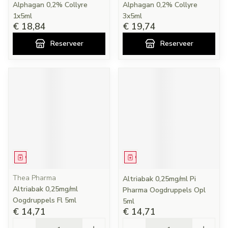
Alphagan 0,2% Collyre
Alphagan 0,2% Collyre
1x5ml
3x5ml
€ 18,84
€ 19,74
Reserveer
Reserveer
Geneesmiddel
Geneesmiddel
Thea Pharma
Altriabak 0,25mg/ml Pi
Altriabak 0,25mg/ml
Pharma Oogdruppels Opl
Oogdruppels Fl 5ml
5ml
€ 14,71
€ 14,71
Aantal
Aantal