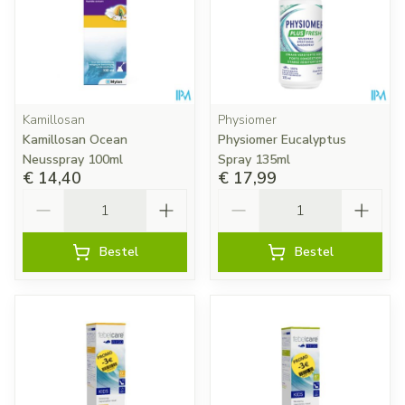
Kamillosan
Physiomer
Kamillosan Ocean
Physiomer Eucalyptus
Neusspray 100ml
Spray 135ml
€ 14,40
€ 17,99
Aantal
Aantal
Bestel
Bestel