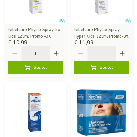
Febelcare Physio Spray Iso
Febelcare Physio Spray
Kids 125ml Promo -3€
Hyper Kids 125ml Promo-3€
€ 10,99
€ 11,99
Aantal
Aantal
Bestel
Bestel