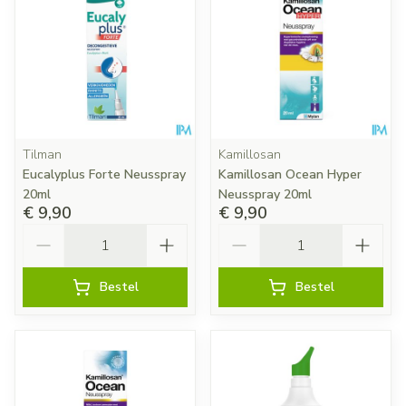
Tilman
Kamillosan
Eucalyplus Forte Neusspray
Kamillosan Ocean Hyper
20ml
Neusspray 20ml
€ 9,90
€ 9,90
Aantal
Aantal
Bestel
Bestel