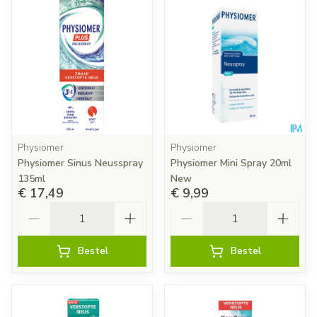
Physiomer
Physiomer
Physiomer Sinus Neusspray
Physiomer Mini Spray 20ml
135ml
New
€ 17,49
€ 9,99
Aantal
Aantal
Bestel
Bestel