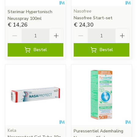
Nasofree
Sterimar Hypertonisch
Nasofree Start-set
Neusspray 100ml
€ 14,26
€ 24,30
Aantal
Aantal
Bestel
Bestel
Kela
Puressentiel Ademhaling