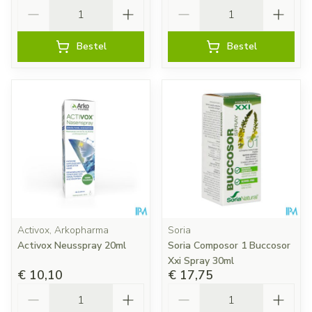
Aantal
Aantal
Bestel
Bestel
Activox, Arkopharma
Soria
Activox Neusspray 20ml
Soria Composor 1 Buccosor
Xxi Spray 30ml
€ 10,10
€ 17,75
Aantal
Aantal