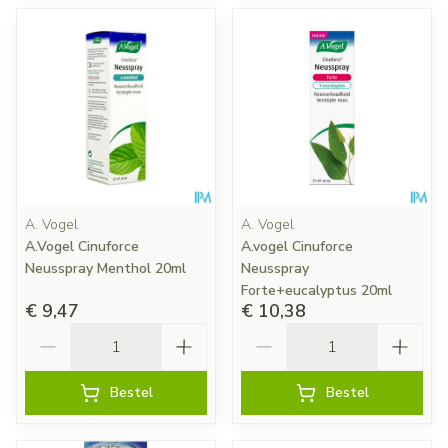
A. Vogel
A. Vogel
A.Vogel Cinuforce
A.vogel Cinuforce
Neusspray Menthol 20ml
Neusspray
Forte+eucalyptus 20ml
€ 9,47
€ 10,38
Aantal
Aantal
Bestel
Bestel