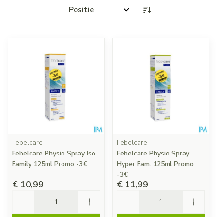
Sorteer op:
Febelcare
Febelcare
Febelcare Physio Spray Iso
Febelcare Physio Spray
Family 125ml Promo -3€
Hyper Fam. 125ml Promo
-3€
€ 10,99
€ 11,99
Aantal
Aantal