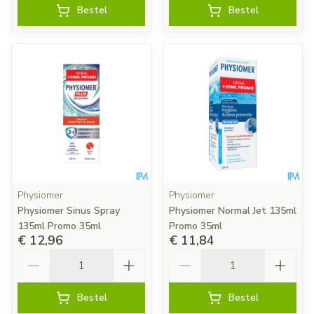
Bestel
Bestel
Physiomer
Physiomer
Physiomer Sinus Spray
Physiomer Normal Jet 135ml
135ml Promo 35ml
Promo 35ml
€ 12,96
€ 11,84
Aantal
Aantal
Bestel
Bestel