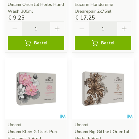
Umami Oriental Herbs Hand
Eucerin Handcreme
Wash 300ml
Urearepair 2x75ml
€ 9,25
€ 17,25
Aantal
Aantal
Bestel
Bestel
Umami
Umami
Umami Klein Giftset Pure
Umami Big Giftset Oriental
Blossoms 3 Prod.
Herbs 5 Prod.