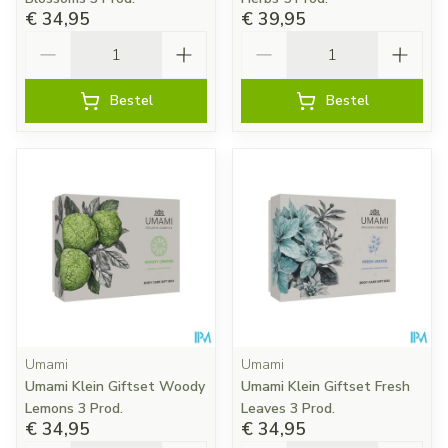
€ 34,95
€ 39,95
Aantal
Aantal
Bestel
Bestel
Umami
Umami
Umami Klein Giftset Woody
Umami Klein Giftset Fresh
Lemons 3 Prod.
Leaves 3 Prod.
€ 34,95
€ 34,95