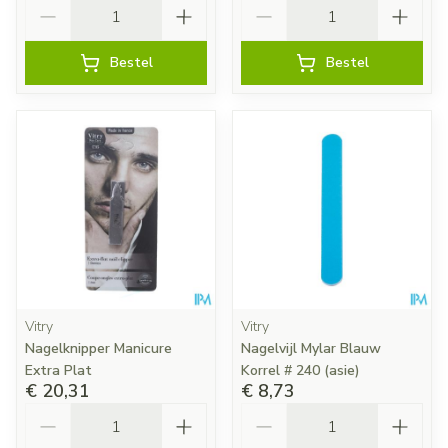
Aantal
Aantal
Bestel
Bestel
Vitry
Vitry
Nagelknipper Manicure
Nagelvijl Mylar Blauw
Extra Plat
Korrel # 240 (asie)
€ 20,31
€ 8,73
Aantal
Aantal