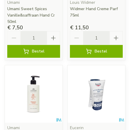
Umami
Louis Widmer
Umami Sweet Spices
Widmer Hand Creme Parf
Vanille&saffraan Hand Cr
75ml
50ml
€ 7,50
€ 11,50
Aantal
Aantal
Bestel
Bestel
Umami
Eucerin