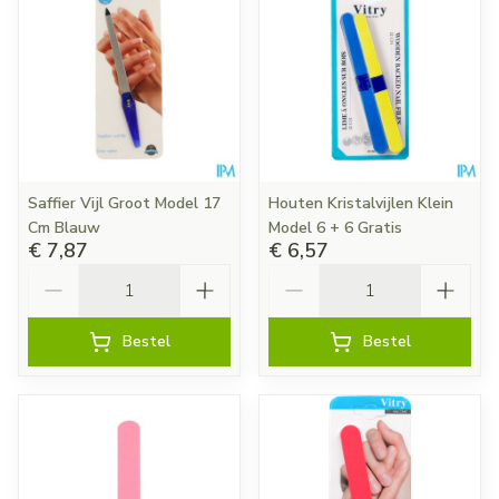
Saffier Vijl Groot Model 17
Houten Kristalvijlen Klein
Cm Blauw
Model 6 + 6 Gratis
€ 7,87
€ 6,57
Aantal
Aantal
Bestel
Bestel