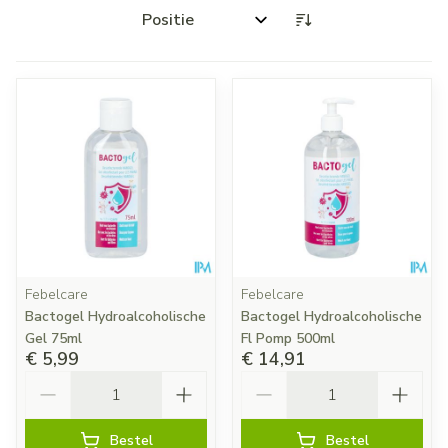
Sorteer op:
Febelcare
Febelcare
Bactogel Hydroalcoholische
Bactogel Hydroalcoholische
Gel 75ml
Fl Pomp 500ml
€ 5,99
€ 14,91
Aantal
Aantal
Bestel
Bestel