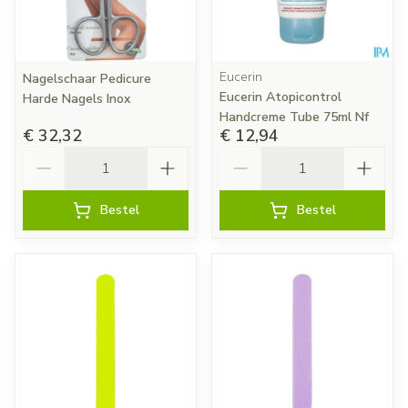
Eucerin
Nagelschaar Pedicure
Eucerin Atopicontrol
Harde Nagels Inox
Handcreme Tube 75ml Nf
€ 32,32
€ 12,94
Aantal
Aantal
Bestel
Bestel