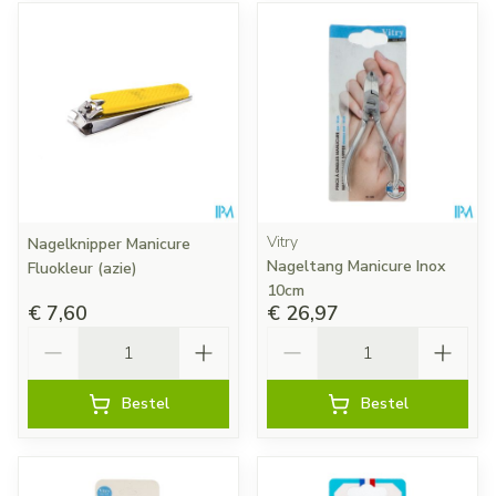
Vitry
Nagelknipper Manicure
Nageltang Manicure Inox
Fluokleur (azie)
10cm
€ 7,60
€ 26,97
Aantal
Aantal
Bestel
Bestel