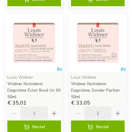
Louis Widmer
Louis Widmer
Widmer Nutriderm
Widmer Nutriderm
Dagcrème Éclat Rosé Uv 50
Dagcrème Zonder Parfum
50ml
50ml
€ 35,01
€ 33,05
Aantal
Aantal
Bestel
Bestel