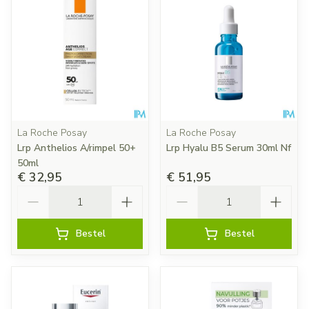
La Roche Posay
La Roche Posay
Lrp Anthelios A/rimpel 50+
Lrp Hyalu B5 Serum 30ml Nf
50ml
€ 32,95
€ 51,95
Aantal
Aantal
Bestel
Bestel