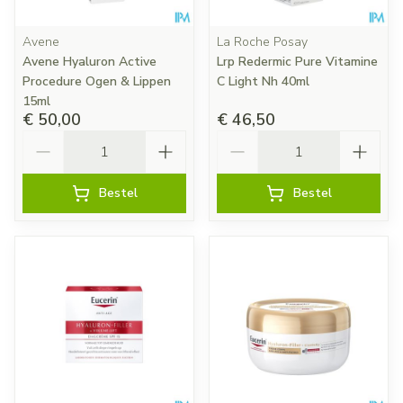
Avene
La Roche Posay
Avene Hyaluron Active
Lrp Redermic Pure Vitamine
Procedure Ogen & Lippen
C Light Nh 40ml
15ml
€ 50,00
€ 46,50
Aantal
Aantal
Bestel
Bestel