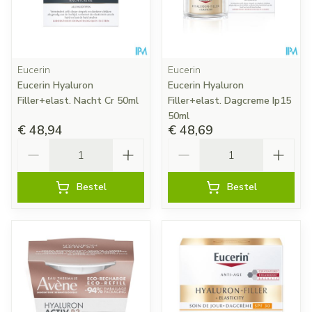
Eucerin
Eucerin
Eucerin Hyaluron
Eucerin Hyaluron
Filler+elast. Nacht Cr 50ml
Filler+elast. Dagcreme Ip15
50ml
€ 48,94
€ 48,69
Aantal
Aantal
Bestel
Bestel