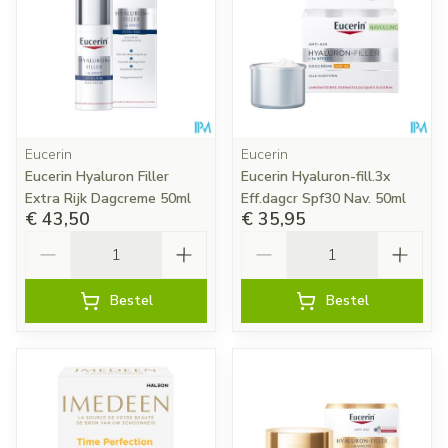
Eucerin
Eucerin
Eucerin Hyaluron Filler
Eucerin Hyaluron-fill.3x
Extra Rijk Dagcreme 50ml
Eff.dagcr Spf30 Nav. 50ml
€ 43,50
€ 35,95
Aantal
Aantal
Bestel
Bestel