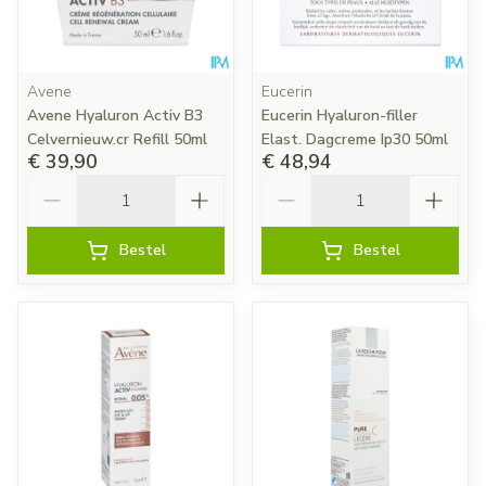
Avene
Eucerin
Avene Hyaluron Activ B3
Eucerin Hyaluron-filler
Celvernieuw.cr Refill 50ml
Elast. Dagcreme Ip30 50ml
€ 39,90
€ 48,94
Aantal
Aantal
Bestel
Bestel