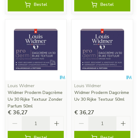
Bestel
Bestel
Louis Widmer
Louis Widmer
Widmer Proderm Dagcrème
Widmer Proderm Dagcrème
Uv 30 Rijke Textuur Zonder
Uv 30 Rijke Textuur 50ml
Parfum 50ml
€ 36,27
€ 36,27
Aantal
Aantal
Bestel
Bestel