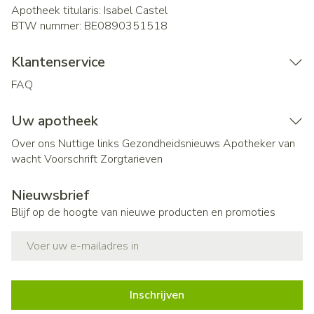
Apotheek titularis:
Isabel Castel
BTW nummer:
BE0890351518
Klantenservice
FAQ
Uw apotheek
Over ons
Nuttige links
Gezondheidsnieuws
Apotheker van
wacht
Voorschrift
Zorgtarieven
Nieuwsbrief
Blijf op de hoogte van nieuwe producten en promoties
E-mail adres
Inschrijven