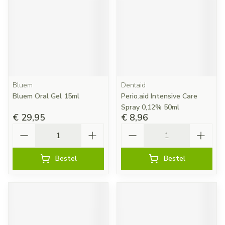
Bluem
Dentaid
Bluem Oral Gel 15ml
Perio.aid Intensive Care
Spray 0,12% 50ml
€ 29,95
€ 8,96
Aantal
Aantal
Bestel
Bestel