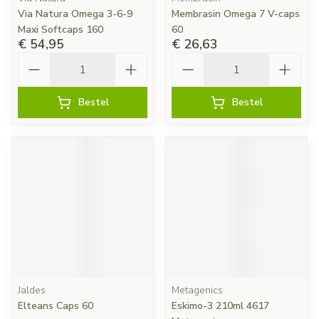
Via Natura Omega 3-6-9
Membrasin Omega 7 V-caps
Maxi Softcaps 160
60
€ 54,95
€ 26,63
Aantal
Aantal
Bestel
Bestel
Jaldes
Metagenics
Elteans Caps 60
Eskimo-3 210ml 4617