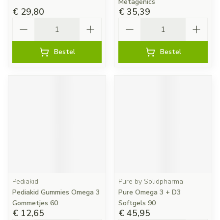
Metagenics
€ 29,80
€ 35,39
Aantal
Aantal
Bestel
Bestel
Pediakid
Pure by Solidpharma
Pediakid Gummies Omega 3
Pure Omega 3 + D3
Gommetjes 60
Softgels 90
€ 12,65
€ 45,95