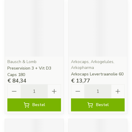
Bausch & Lomb
Arkocaps, Arkogelules,
Arkopharma
Preservision 3 + Vit D3
Arkocaps Levertraanolie 60
Caps 180
€ 84,34
€ 13,77
Aantal
Aantal
Bestel
Bestel