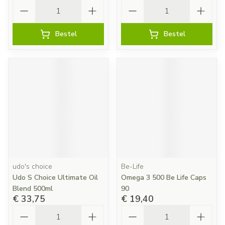
Aantal
Aantal
Bestel
Bestel
udo's choice
Be-Life
Udo S Choice Ultimate Oil
Omega 3 500 Be Life Caps
Blend 500ml
90
€ 33,75
€ 19,40
Aantal
Aantal