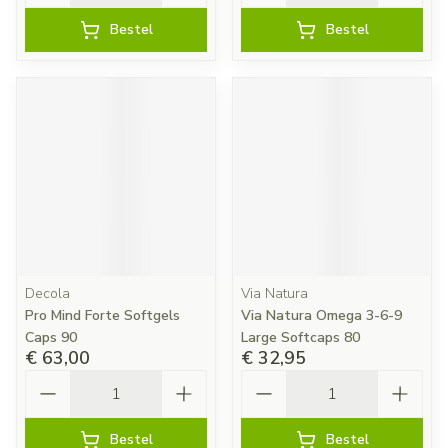
Bestel
Bestel
Decola
Via Natura
Pro Mind Forte Softgels
Via Natura Omega 3-6-9
Caps 90
Large Softcaps 80
€ 63,00
€ 32,95
Aantal
Aantal
Bestel
Bestel