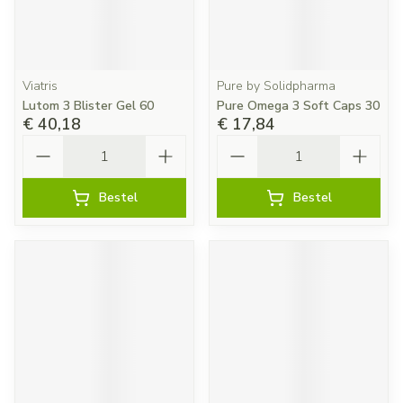
Viatris
Pure by Solidpharma
Lutom 3 Blister Gel 60
Pure Omega 3 Soft Caps 30
€ 40,18
€ 17,84
Aantal
Aantal
Bestel
Bestel