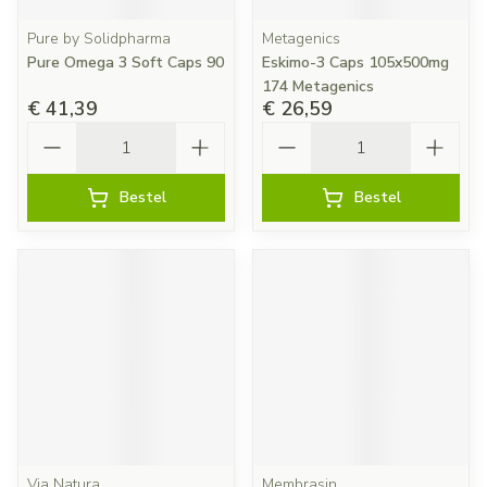
Pure by Solidpharma
Metagenics
Pure Omega 3 Soft Caps 90
Eskimo-3 Caps 105x500mg
174 Metagenics
€ 41,39
€ 26,59
Aantal
Aantal
Bestel
Bestel
Via Natura
Membrasin