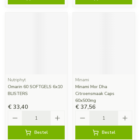
Nutriphyt
Minami
Omarin 60 SOFTGELS 6x10
Minami Mor Dha
BLISTERS
Citroensmaak Caps
60x500mg
€ 33,40
€ 37,56
Aantal
Aantal
Bestel
Bestel