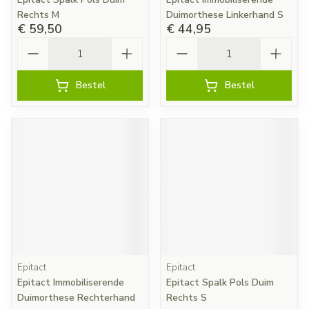
Rechts M
Duimorthese Linkerhand S
€ 59,50
€ 44,95
Aantal
Aantal
Bestel
Bestel
Epitact
Epitact
Epitact Immobiliserende
Epitact Spalk Pols Duim
Duimorthese Rechterhand
Rechts S