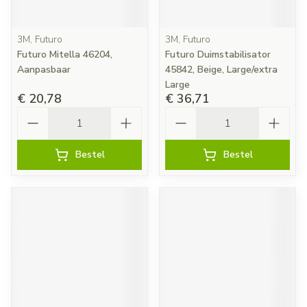
3M, Futuro
3M, Futuro
Futuro Mitella 46204,
Futuro Duimstabilisator
Aanpasbaar
45842, Beige, Large/extra
Large
€ 20,78
€ 36,71
Aantal
Aantal
Bestel
Bestel