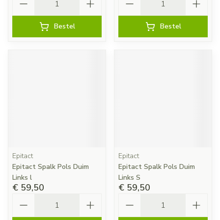
Bestel
Bestel
Epitact
Epitact
Epitact Spalk Pols Duim
Epitact Spalk Pols Duim
Links l
Links S
€ 59,50
€ 59,50
Aantal
Aantal