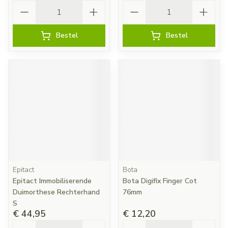
Aantal
Aantal
Bestel
Bestel
Epitact
Bota
Epitact Immobiliserende
Bota Digifix Finger Cot
Duimorthese Rechterhand
76mm
S
€ 44,95
€ 12,20
Aantal
Aantal