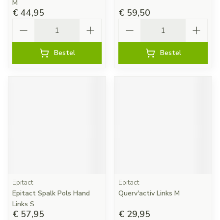
M
€ 44,95
€ 59,50
Aantal
Aantal
Bestel
Bestel
Epitact
Epitact
Epitact Spalk Pols Hand
Querv'activ Links M
Links S
€ 57,95
€ 29,95