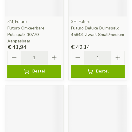
3M, Futuro
3M, Futuro
Futuro Omkeerbare
Futuro Deluxe Duimspalk
Polsspalk 10770,
45843, Zwart Small/medium
Aanpasbaar
€ 41,94
€ 42,14
Aantal
Aantal
Bestel
Bestel