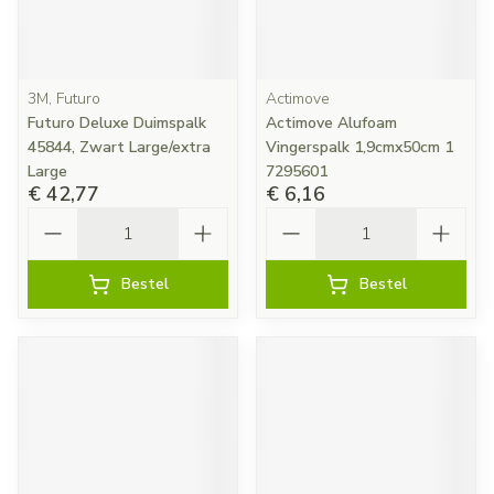
3M, Futuro
Actimove
Futuro Deluxe Duimspalk
Actimove Alufoam
45844, Zwart Large/extra
Vingerspalk 1,9cmx50cm 1
Large
7295601
€ 42,77
€ 6,16
Aantal
Aantal
Bestel
Bestel