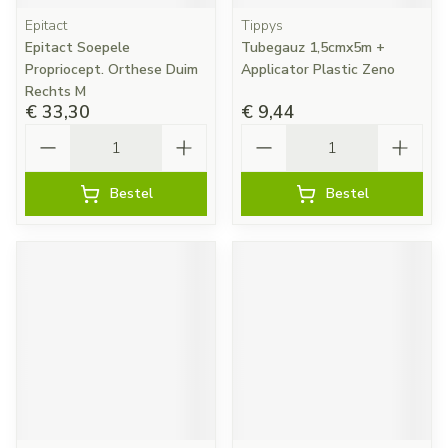
Epitact
Tippys
Epitact Soepele
Tubegauz 1,5cmx5m +
Propriocept. Orthese Duim
Applicator Plastic Zeno
Rechts M
€ 33,30
€ 9,44
Aantal
Aantal
Bestel
Bestel