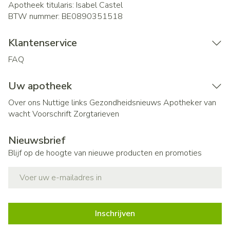
Apotheek titularis:
Isabel Castel
BTW nummer:
BE0890351518
Klantenservice
FAQ
Uw apotheek
Over ons
Nuttige links
Gezondheidsnieuws
Apotheker van
wacht
Voorschrift
Zorgtarieven
Nieuwsbrief
Blijf op de hoogte van nieuwe producten en promoties
E-mail adres
Inschrijven