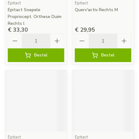
Epitact
Epitact
Epitact Soepele
Querv'activ Rechts M
Propriocept. Orthese Duim
Rechts l
€ 33,30
€ 29,95
Aantal
Aantal
Bestel
Bestel
Epitact
Epitact