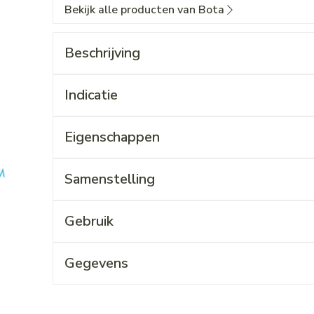
Bekijk alle producten van Bota
Beschrijving
Indicatie
Eigenschappen
Samenstelling
Gebruik
Gegevens