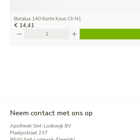
Botalux 140 Korte Kous Ch N1
€ 14,41
Aantal
Neem contact met ons op
Apotheek Sint-Lodewijk BV
Pladijsstraat 237
8540
Sint-Lodewijk (Deerlijk)