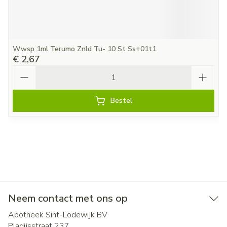
Wwsp 1ml Terumo Znld Tu- 10 St Ss+01t1
€ 2,67
Aantal
Bestel
Neem contact met ons op
Apotheek Sint-Lodewijk BV
Pladijsstraat 237