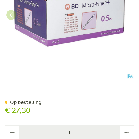
Embecta Microfine Ins.spui
Op bestelling
€ 27,30
Aantal