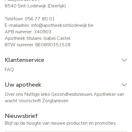
8540
Sint-Lodewijk (Deerlijk)
Telefoon:
056 77 80 01
E-mailadres:
info@
apotheeksintlodewijk.be
APB nummer:
340903
Apotheek titularis:
Isabel Castel
BTW nummer:
BE0890351518
Klantenservice
FAQ
Uw apotheek
Over ons
Nuttige links
Gezondheidsnieuws
Apotheker van
wacht
Voorschrift
Zorgtarieven
Nieuwsbrief
Blijf op de hoogte van nieuwe producten en promoties