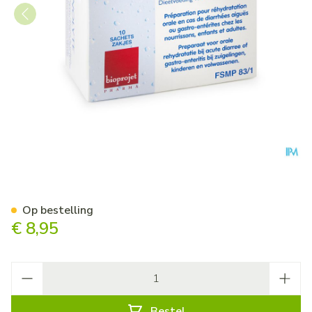
Fanolyte Zakje 10
Op bestelling
€ 8,95
Aantal
Bestel