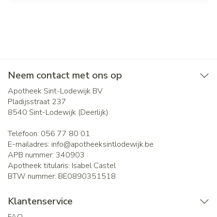
Neem contact met ons op
Apotheek Sint-Lodewijk BV
Pladijsstraat 237
8540
Sint-Lodewijk (Deerlijk)
Telefoon:
056 77 80 01
E-mailadres:
info@
apotheeksintlodewijk.be
APB nummer:
340903
Apotheek titularis:
Isabel Castel
BTW nummer:
BE0890351518
Klantenservice