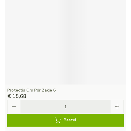
Protectis Ors Pdr Zakje 6
€ 15,68
Aantal
Bestel