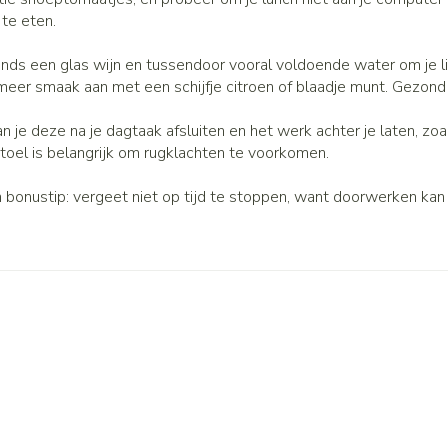
te eten.
vonds een glas wijn en tussendoor vooral voldoende water om je li
meer smaak aan met een schijfje citroen of blaadje munt. Gezond 
an je deze na je dagtaak afsluiten en het werk achter je laten, z
toel is belangrijk om rugklachten te voorkomen.
bonustip: vergeet niet op tijd te stoppen, want doorwerken kan a