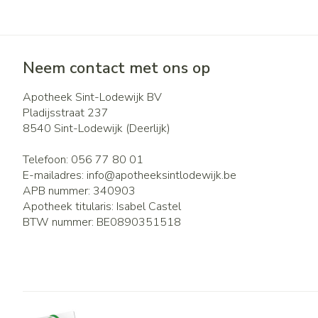
Neem contact met ons op
Apotheek Sint-Lodewijk BV
Pladijsstraat 237
8540
Sint-Lodewijk (Deerlijk)
Telefoon:
056 77 80 01
E-mailadres:
info@
apotheeksintlodewijk.be
APB nummer:
340903
Apotheek titularis:
Isabel Castel
BTW nummer:
BE0890351518