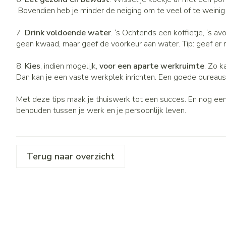
Bovendien heb je minder de neiging om te veel of te weinig 
7.
Drink voldoende water
. ‘s Ochtends een koffietje, ‘s a
geen kwaad, maar geef de voorkeur aan water. Tip: geef er 
8.
Kies
, indien mogelijk,
voor een aparte werkruimte
. Zo k
Dan kan je een vaste werkplek inrichten. Een goede bureaus
Met deze tips maak je thuiswerk tot een succes. En nog een 
behouden tussen je werk en je persoonlijk leven.
Terug naar overzicht