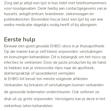
Zorg dat je altijd een lijst in huis hebt met telefoonnummers
voor noodgevallen. Denk hierbij aan contactgegevens van je
huisarts, antigifcentrum, brandweer, ziekenwagen en
politiediensten. Bovendien hou je best een lijst bij van wie
welke medicatie dagelijks nodig heeft of bij allergieën.
Eerste hulp
Bewaar een goed gevulde EHBO-doos in je thuisapotheek.
Op die manier kan je zelf kleine snijwonden, verstuikingen
en kneuzingen behandelen. Dit is belangrijk om het risico op
infecties te verkleinen. Door de juiste producten bij de hand
te hebben, kan je stressvolle ritjes naar de apotheek,
dokterspraktijk of spoeddienst vermijden.
Je EHBO-kit bevat ten minste volgende artikelen:
Verbanden: bij breuken of verstuikingen kunnen verbanden
de gewonde ledematen ondersteunen. Ook oefenen ze
druk uit op grote snijwonden. Vervolgens kan je deze in het
ziekenhuis laten behandelen.