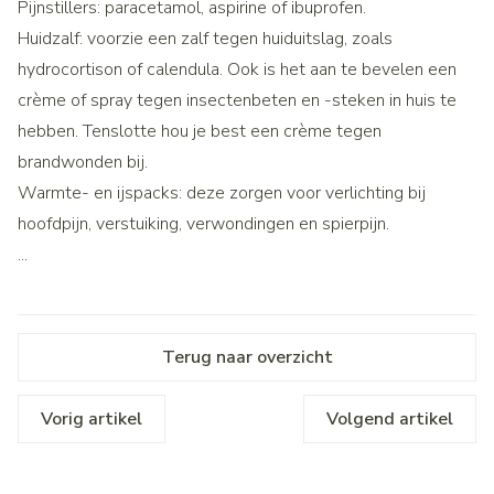
Pijnstillers: paracetamol, aspirine of ibuprofen.
Huidzalf: voorzie een zalf tegen huiduitslag, zoals
hydrocortison of calendula. Ook is het aan te bevelen een
crème of spray tegen insectenbeten en -steken in huis te
hebben. Tenslotte hou je best een crème tegen
brandwonden bij.
Warmte- en ijspacks: deze zorgen voor verlichting bij
hoofdpijn, verstuiking, verwondingen en spierpijn.
...
Terug naar overzicht
Vorig artikel
Volgend artikel