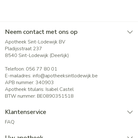
Neem contact met ons op
Apotheek Sint-Lodewijk BV
Pladijsstraat 237
8540
Sint-Lodewijk (Deerlijk)
Telefoon:
056 77 80 01
E-mailadres:
info@
apotheeksintlodewijk.be
APB nummer:
340903
Apotheek titularis:
Isabel Castel
BTW nummer:
BE0890351518
Klantenservice
FAQ
Uw apotheek