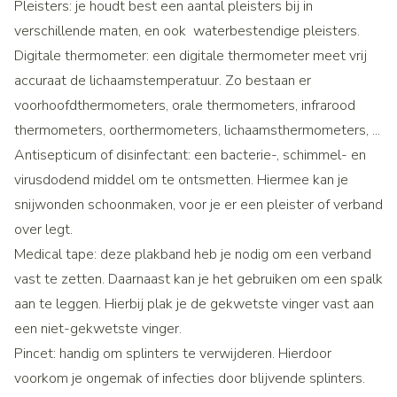
Pleisters: je houdt best een aantal pleisters bij in
verschillende maten, en ook waterbestendige pleisters.
Digitale thermometer: een digitale thermometer meet vrij
accuraat de lichaamstemperatuur. Zo bestaan er
voorhoofdthermometers, orale thermometers, infrarood
thermometers, oorthermometers, lichaamsthermometers, ...
Antisepticum of disinfectant: een bacterie-, schimmel- en
virusdodend middel om te ontsmetten. Hiermee kan je
snijwonden schoonmaken, voor je er een pleister of verband
over legt.
Medical tape: deze plakband heb je nodig om een verband
vast te zetten. Daarnaast kan je het gebruiken om een spalk
aan te leggen. Hierbij plak je de gekwetste vinger vast aan
een niet-gekwetste vinger.
Pincet: handig om splinters te verwijderen. Hierdoor
voorkom je ongemak of infecties door blijvende splinters.