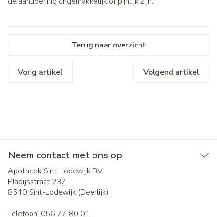
de aandoening ongemakkelijk of pijnlijk zijn.
Terug naar overzicht
Vorig artikel
Volgend artikel
Neem contact met ons op
Apotheek Sint-Lodewijk BV
Pladijsstraat 237
8540
Sint-Lodewijk (Deerlijk)
Telefoon:
056 77 80 01