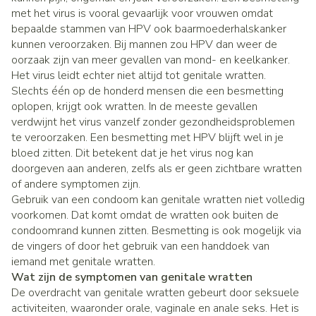
met het virus is vooral gevaarlijk voor vrouwen omdat
bepaalde stammen van HPV ook baarmoederhalskanker
kunnen veroorzaken. Bij mannen zou HPV dan weer de
oorzaak zijn van meer gevallen van mond- en keelkanker.
Het virus leidt echter niet altijd tot genitale wratten.
Slechts één op de honderd mensen die een besmetting
oplopen, krijgt ook wratten. In de meeste gevallen
verdwijnt het virus vanzelf zonder gezondheidsproblemen
te veroorzaken. Een besmetting met HPV blijft wel in je
bloed zitten. Dit betekent dat je het virus nog kan
doorgeven aan anderen, zelfs als er geen zichtbare wratten
of andere symptomen zijn.
Gebruik van een condoom kan genitale wratten niet volledig
voorkomen. Dat komt omdat de wratten ook buiten de
condoomrand kunnen zitten. Besmetting is ook mogelijk via
de vingers of door het gebruik van een handdoek van
iemand met genitale wratten.
Wat zijn de symptomen van genitale wratten
De overdracht van genitale wratten gebeurt door seksuele
activiteiten, waaronder orale, vaginale en anale seks. Het is