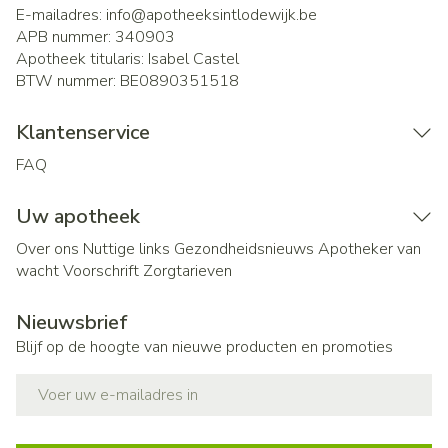
E-mailadres:
info@
apotheeksintlodewijk.be
APB nummer:
340903
Apotheek titularis:
Isabel Castel
BTW nummer:
BE0890351518
Klantenservice
FAQ
Uw apotheek
Over ons
Nuttige links
Gezondheidsnieuws
Apotheker van
wacht
Voorschrift
Zorgtarieven
Nieuwsbrief
Blijf op de hoogte van nieuwe producten en promoties
E-mail adres