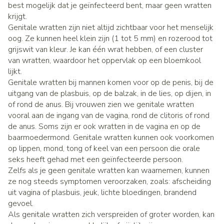
best mogelijk dat je geïnfecteerd bent, maar geen wratten
krijgt.
Genitale wratten zijn niet altijd zichtbaar voor het menselijk
oog. Ze kunnen heel klein zijn (1 tot 5 mm) en rozerood tot
grijswit van kleur. Je kan één wrat hebben, of een cluster
van wratten, waardoor het oppervlak op een bloemkool
lijkt.
Genitale wratten bij mannen komen voor op de penis, bij de
uitgang van de plasbuis, op de balzak, in de lies, op dijen, in
of rond de anus. Bij vrouwen zien we genitale wratten
vooral aan de ingang van de vagina, rond de clitoris of rond
de anus. Soms zijn er ook wratten in de vagina en op de
baarmoedermond. Genitale wratten kunnen ook voorkomen
op lippen, mond, tong of keel van een persoon die orale
seks heeft gehad met een geïnfecteerde persoon.
Zelfs als je geen genitale wratten kan waarnemen, kunnen
ze nog steeds symptomen veroorzaken, zoals: afscheiding
uit vagina of plasbuis, jeuk, lichte bloedingen, brandend
gevoel.
Als genitale wratten zich verspreiden of groter worden, kan