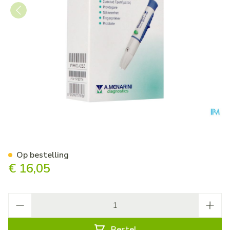
Glucoject Dual Extra Prikpen
Op bestelling
€ 16,05
Aantal
Bestel