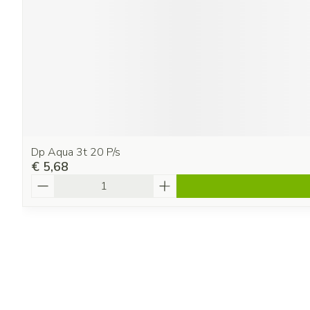
Dp Aqua 3t 20 P/s
€ 5,68
Aantal