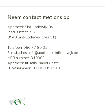
Neem contact met ons op
Apotheek Sint-Lodewijk BV
Pladijsstraat 237
8540
Sint-Lodewijk (Deerlijk)
Telefoon:
056 77 80 01
E-mailadres:
info@
apotheeksintlodewijk.be
APB nummer:
340903
Apotheek titularis:
Isabel Castel
BTW nummer:
BE0890351518