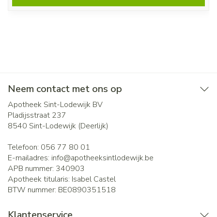
Neem contact met ons op
Apotheek Sint-Lodewijk BV
Pladijsstraat 237
8540
Sint-Lodewijk (Deerlijk)
Telefoon:
056 77 80 01
E-mailadres:
info@
apotheeksintlodewijk.be
APB nummer:
340903
Apotheek titularis:
Isabel Castel
BTW nummer:
BE0890351518
Klantenservice