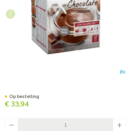
Modifast Intensive Choco Fl
Op bestelling
€ 33,94
Aantal