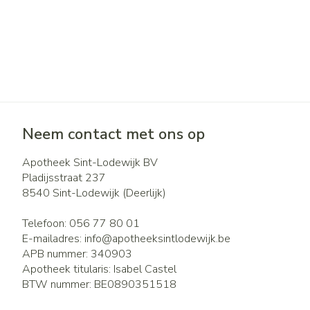
Neem contact met ons op
Apotheek Sint-Lodewijk BV
Pladijsstraat 237
8540
Sint-Lodewijk (Deerlijk)
Telefoon:
056 77 80 01
E-mailadres:
info@
apotheeksintlodewijk.be
APB nummer:
340903
Apotheek titularis:
Isabel Castel
BTW nummer:
BE0890351518