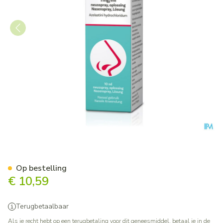
Pollival 1Mg/Ml Neusspray O
Op bestelling
€ 10,59
Terugbetaalbaar
Als je recht hebt op een terugbetaling voor dit geneesmiddel, betaal je in de