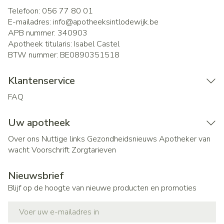
Telefoon:
056 77 80 01
E-mailadres:
info@
apotheeksintlodewijk.be
APB nummer:
340903
Apotheek titularis:
Isabel Castel
BTW nummer:
BE0890351518
Klantenservice
FAQ
Uw apotheek
Over ons
Nuttige links
Gezondheidsnieuws
Apotheker van
wacht
Voorschrift
Zorgtarieven
Nieuwsbrief
Blijf op de hoogte van nieuwe producten en promoties
E-mail adres