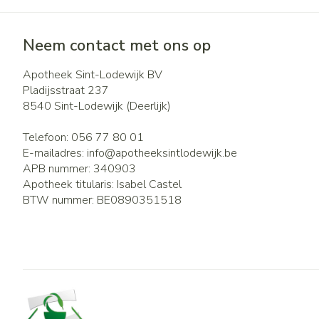
Neem contact met ons op
Apotheek Sint-Lodewijk BV
Pladijsstraat 237
8540
Sint-Lodewijk (Deerlijk)
Telefoon:
056 77 80 01
E-mailadres:
info@
apotheeksintlodewijk.be
APB nummer:
340903
Apotheek titularis:
Isabel Castel
BTW nummer:
BE0890351518