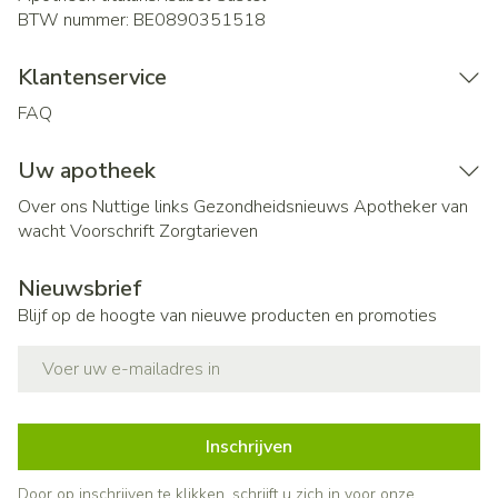
BTW nummer:
BE0890351518
Klantenservice
FAQ
Uw apotheek
Over ons
Nuttige links
Gezondheidsnieuws
Apotheker van
wacht
Voorschrift
Zorgtarieven
Nieuwsbrief
Blijf op de hoogte van nieuwe producten en promoties
E-mail adres
Inschrijven
Door op inschrijven te klikken, schrijft u zich in voor onze