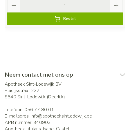
Aantal
Bestel
Neem contact met ons op
Apotheek Sint-Lodewijk BV
Pladijsstraat 237
8540
Sint-Lodewijk (Deerlijk)
Telefoon:
056 77 80 01
E-mailadres:
info@
apotheeksintlodewijk.be
APB nummer:
340903
Apotheek titularis:
Isabel Castel