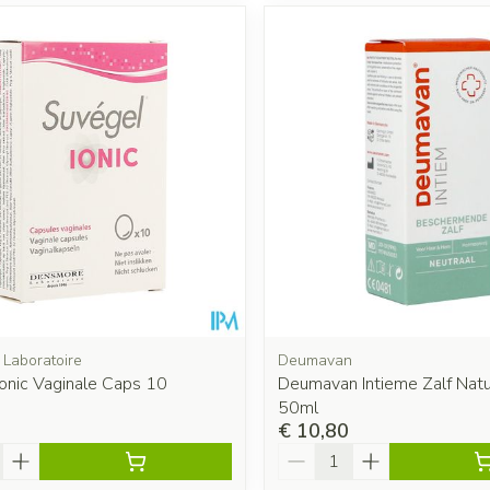
Laboratoire
Deumavan
onic Vaginale Caps 10
Deumavan Intieme Zalf Nat
50ml
€ 10,80
Aantal