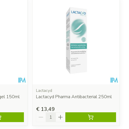
Lactacyd
gel 150ml
Lactacyd Pharma Antibacterial 250ml
€ 13,49
Aantal