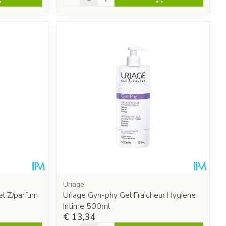
Uriage
el Z/parfum
Uriage Gyn-phy Gel Fraicheur Hygiene
Intime 500ml
€ 13,34