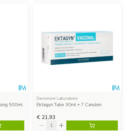
Densmore Laboratoire
sing 500ml
Ektagyn Tube 30ml + 7 Canulen
€ 21,93
Aantal