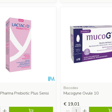
Biocodex
Pharma Prebiotic Plus Sensi
Mucogyne Ovule 10
€ 19,01
Aantal