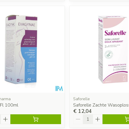
Pharma
Saforelle
 Fl 100ml
Saforelle Zachte Wasoplos
€ 12,04
Aantal