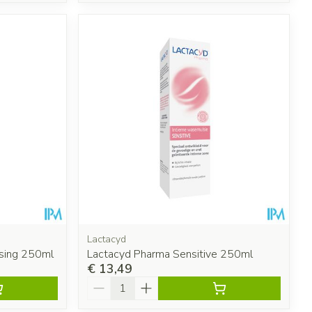
Lactacyd
sing 250ml
Lactacyd Pharma Sensitive 250ml
€ 13,49
Aantal