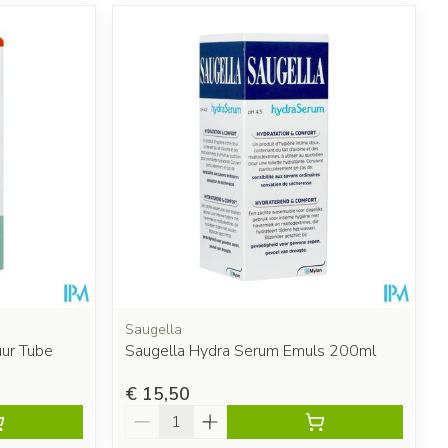
Saugella
uur Tube
Saugella Hydra Serum Emuls 200ml
€ 15,50
Aantal