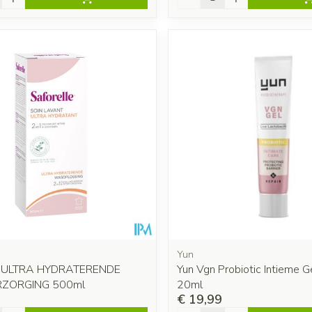
Yun
le ULTRA HYDRATERENDE
Yun Vgn Probiotic Intieme G
ZORGING 500ml
20ml
€ 19,99