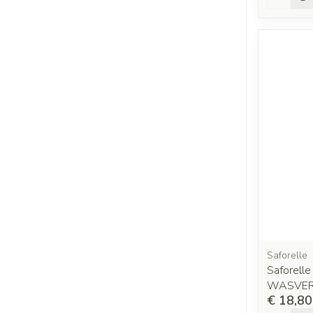
Saforelle
Saforel
WASVER
€ 18,80