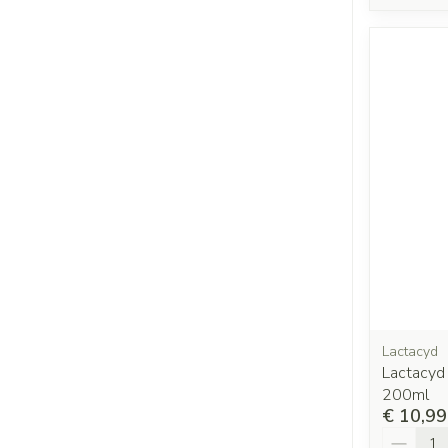
Lactacyd
Lactacyd 
200ml
€ 10,99
Aantal