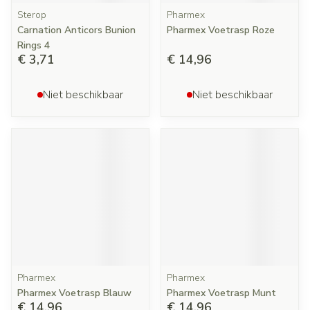
Sterop
Pharmex
Carnation Anticors Bunion
Pharmex Voetrasp Roze
Rings 4
€ 3,71
€ 14,96
Niet beschikbaar
Niet beschikbaar
Pharmex
Pharmex
Pharmex Voetrasp Blauw
Pharmex Voetrasp Munt
€ 14,96
€ 14,96