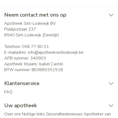
Neem contact met ons op
Apotheek Sint-Lodewijk BV
Pladijsstraat 237
8540
Sint-Lodewijk (Deerlijk)
Telefoon:
056 77 80 01
E-mailadres:
info@
apotheeksintlodewijk.be
APB nummer:
340903
Apotheek titularis:
Isabel Castel
BTW nummer:
BE0890351518
Klantenservice
FAQ
Uw apotheek
Over ons
Nuttige links
Gezondheidsnieuws
Apotheker van