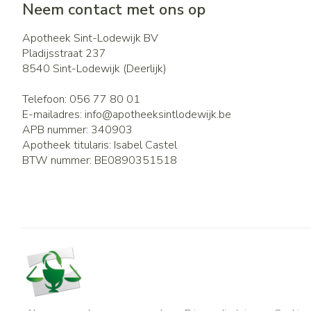
Neem contact met ons op
Apotheek Sint-Lodewijk BV
Pladijsstraat 237
8540
Sint-Lodewijk (Deerlijk)
Telefoon:
056 77 80 01
E-mailadres:
info@
apotheeksintlodewijk.be
APB nummer:
340903
Apotheek titularis:
Isabel Castel
BTW nummer:
BE0890351518