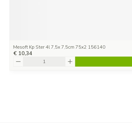
Mesoft Kp Ster 4l 7,5x 7,5cm 75x2 156140
€ 10,34
Aantal