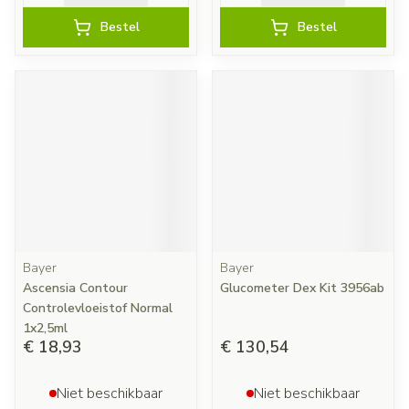
Bestel
Bestel
Bayer
Bayer
Ascensia Contour
Glucometer Dex Kit 3956ab
Controlevloeistof Normal
1x2,5ml
€ 18,93
€ 130,54
Niet beschikbaar
Niet beschikbaar