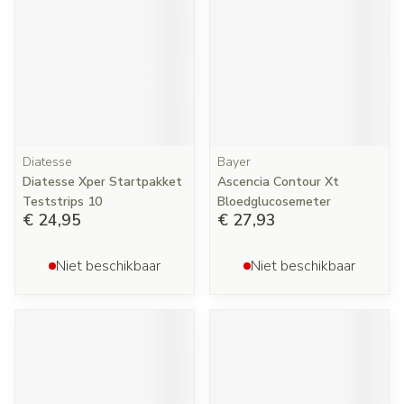
Diatesse
Bayer
Diatesse Xper Startpakket
Ascencia Contour Xt
Teststrips 10
Bloedglucosemeter
€ 24,95
€ 27,93
Niet beschikbaar
Niet beschikbaar