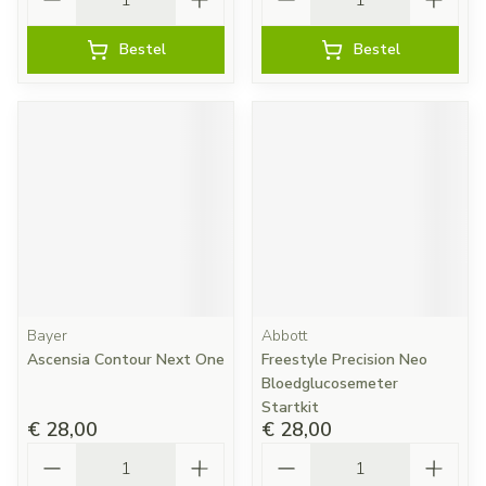
Bestel
Bestel
Bayer
Abbott
Ascensia Contour Next One
Freestyle Precision Neo
Bloedglucosemeter
Startkit
€ 28,00
€ 28,00
Aantal
Aantal