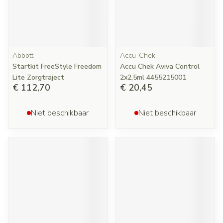
Abbott
Accu-Chek
Startkit FreeStyle Freedom
Accu Chek Aviva Control
Lite Zorgtraject
2x2,5ml 4455215001
€ 112,70
€ 20,45
Niet beschikbaar
Niet beschikbaar