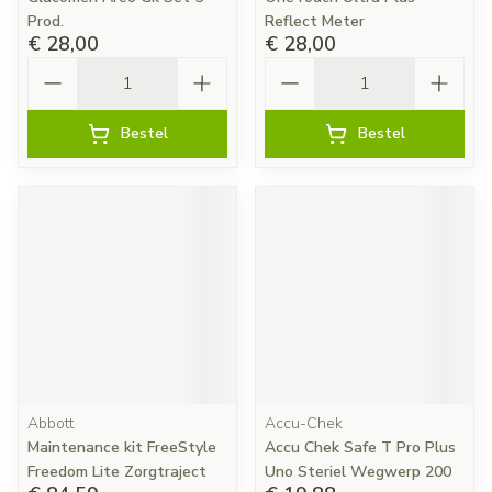
Prod.
Reflect Meter
€ 28,00
€ 28,00
Aantal
Aantal
Bestel
Bestel
Abbott
Accu-Chek
Maintenance kit FreeStyle
Accu Chek Safe T Pro Plus
Freedom Lite Zorgtraject
Uno Steriel Wegwerp 200