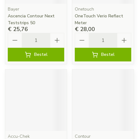
Bayer
Onetouch
Ascencia Contour Next
OneTouch Verio Reflect
Teststrips 50
Meter
€ 25,76
€ 28,00
Aantal
Aantal
Bestel
Bestel
Accu-Chek
Contour