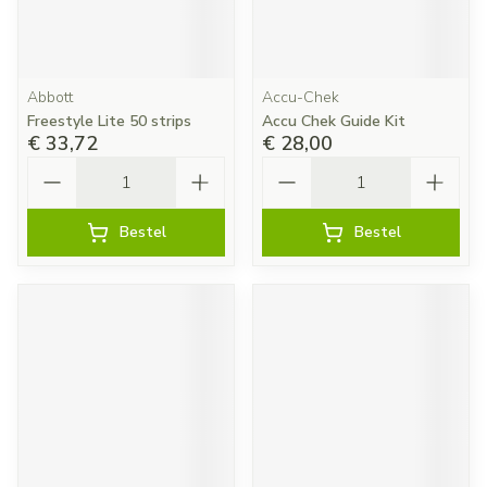
Abbott
Accu-Chek
Freestyle Lite 50 strips
Accu Chek Guide Kit
€ 33,72
€ 28,00
Aantal
Aantal
Bestel
Bestel