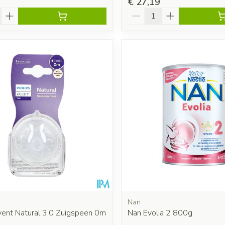
€ 27,19
Aantal
Nan
vent Natural 3.0 Zuigspeen 0m
Nan Evolia 2 800g