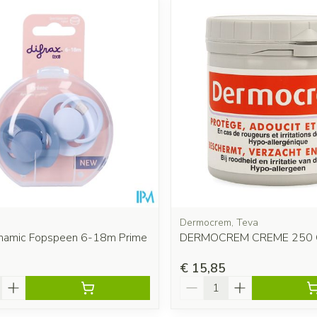
 en maximale prijswaarden aan te passen.
Dermocrem, Teva
ynamic Fopspeen 6-18m Prime
DERMOCREM CREME 250 
€ 15,85
Aantal