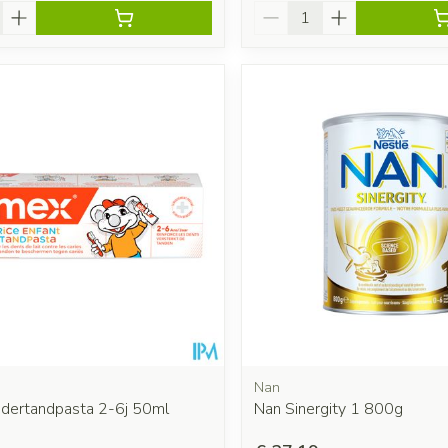
Aantal
Nan
ndertandpasta 2-6j 50ml
Nan Sinergity 1 800g