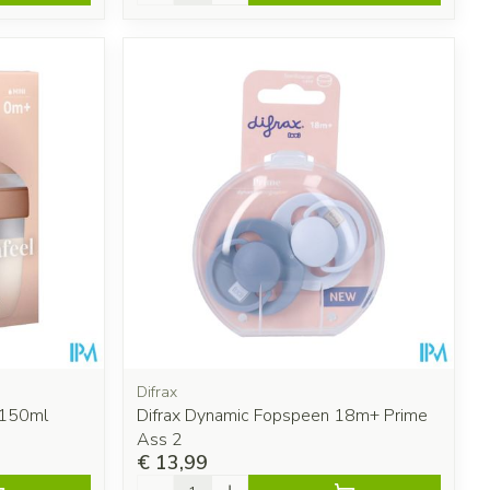
Difrax
 150ml
Difrax Dynamic Fopspeen 18m+ Prime
Ass 2
€ 13,99
Aantal