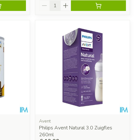
Aantal
Avent
Philips Avent Natural 3.0 Zuigfles
260ml