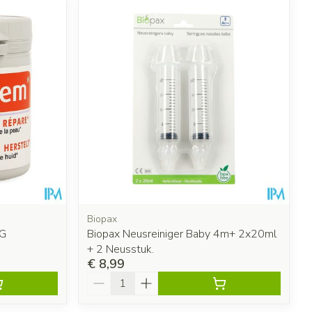
Biopax
G
Biopax Neusreiniger Baby 4m+ 2x20ml
+ 2 Neusstuk.
€ 8,99
Aantal