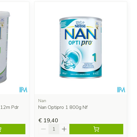
Nan
-12m Pdr
Nan Optipro 1 800g Nf
€ 19,40
Aantal