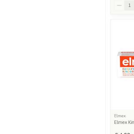
Aantal
Elmex
Elmex Ki