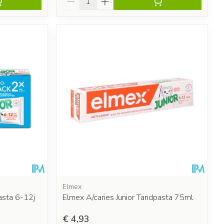
Elmex
asta 6-12j
Elmex A/caries Junior Tandpasta 75ml
€ 4,93