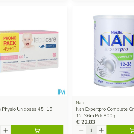
Nan
e Physio Unidoses 45+15
Nan Expertpro Complete Gr
12-36m Pdr 800g
€ 22,83
Aantal