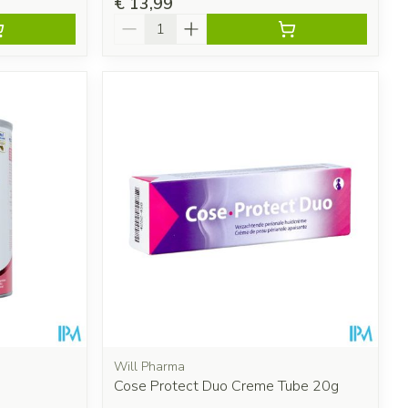
€ 13,99
Aantal
Will Pharma
Cose Protect Duo Creme Tube 20g