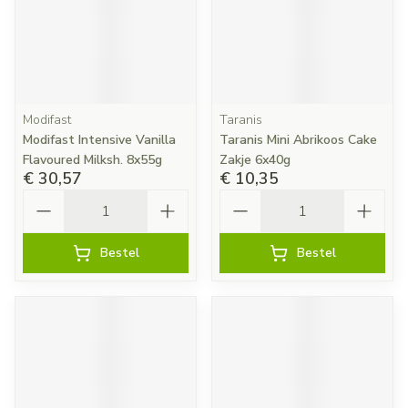
Modifast
Taranis
Modifast Intensive Vanilla
Taranis Mini Abrikoos Cake
Flavoured Milksh. 8x55g
Zakje 6x40g
€ 30,57
€ 10,35
Aantal
Aantal
Bestel
Bestel