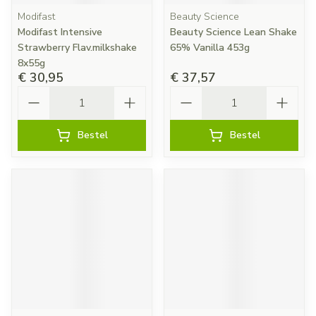
Modifast
Beauty Science
Modifast Intensive
Beauty Science Lean Shake
Strawberry Flav.milkshake
65% Vanilla 453g
8x55g
€ 30,95
€ 37,57
Aantal
Aantal
Bestel
Bestel