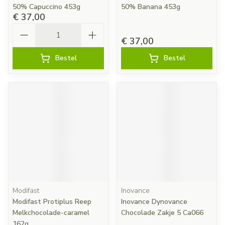
50% Capuccino 453g
50% Banana 453g
€ 37,00
Aantal
€ 37,00
Bestel
Bestel
Modifast
Inovance
Modifast Protiplus Reep
Inovance Dynovance
Melkchocolade-caramel
Chocolade Zakje 5 Ca066
162g