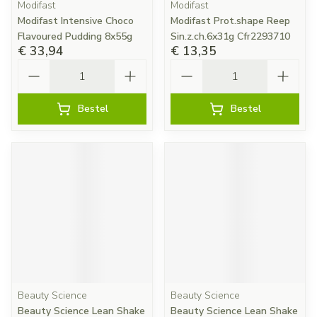
Modifast
Modifast
Modifast Intensive Choco
Modifast Prot.shape Reep
Flavoured Pudding 8x55g
Sin.z.ch.6x31g Cfr2293710
€ 33,94
€ 13,35
Aantal
Aantal
Bestel
Bestel
Beauty Science
Beauty Science
Beauty Science Lean Shake
Beauty Science Lean Shake