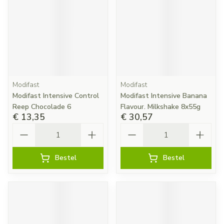
Modifast
Modifast
Modifast Intensive Control
Modifast Intensive Banana
Reep Chocolade 6
Flavour. Milkshake 8x55g
€ 13,35
€ 30,57
Aantal
Aantal
Bestel
Bestel