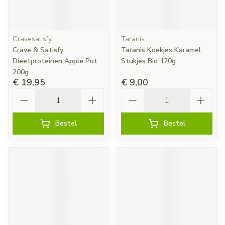
Cravesatisfy
Taranis
Crave & Satisfy
Taranis Koekjes Karamel
Dieetproteinen Apple Pot
Stukjes Bio 120g
200g
€ 19,95
€ 9,00
Aantal
Aantal
Bestel
Bestel