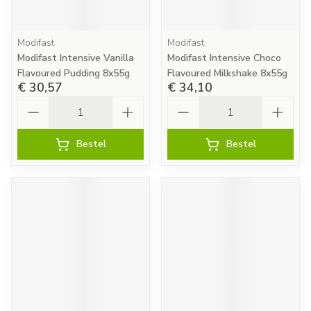
Modifast
Modifast
Modifast Intensive Vanilla
Modifast Intensive Choco
Flavoured Pudding 8x55g
Flavoured Milkshake 8x55g
€ 30,57
€ 34,10
Aantal
Aantal
Bestel
Bestel