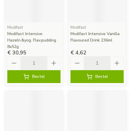
Modifast
Modifast
Modifast Intensive
Modifast Intensive Vanilla
Hazeln.&yog. Flav.pudding
Flavoured Drink 236ml
8x52g
€ 30,95
€ 4,62
Aantal
Aantal
Bestel
Bestel