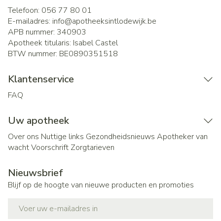
Telefoon:
056 77 80 01
E-mailadres:
info@
apotheeksintlodewijk.be
APB nummer:
340903
Apotheek titularis:
Isabel Castel
BTW nummer:
BE0890351518
Klantenservice
FAQ
Uw apotheek
Over ons
Nuttige links
Gezondheidsnieuws
Apotheker van
wacht
Voorschrift
Zorgtarieven
Nieuwsbrief
Blijf op de hoogte van nieuwe producten en promoties
E-mail adres