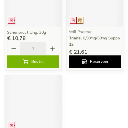
Geneesmiddel
Geneesmiddel
Op voorschrift
Will Pharma
Scheriproct Ung. 30g
€ 10,78
Trianal 0,50mg/50mg Suppo
Aantal
12
€ 21,61
Bestel
Reserveer
Geneesmiddel