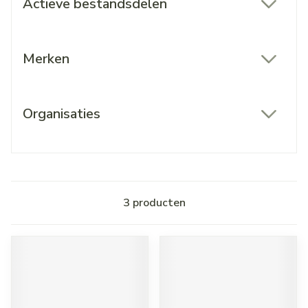
Actieve bestandsdelen
filter
Merken
filter
Organisaties
filter
3
producten