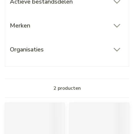
Actieve bestandsdelen
filter
Merken
filter
Organisaties
filter
2
producten