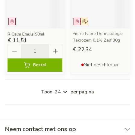
Geneesmiddel
Geneesmiddel
Op voorschrift
Pierre Fabre Dermatologie
R Calm Emuls 90ml
€ 11,51
Takrozem 0,1% Zalf 30g
Aantal
€ 22,34
Niet beschikbaar
Bestel
Toon
per pagina
Neem contact met ons op