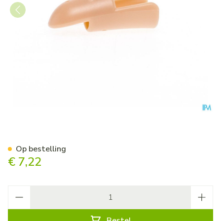
Stax Vingerspalk Nr. 5
Op bestelling
€ 7,22
Aantal
Bestel