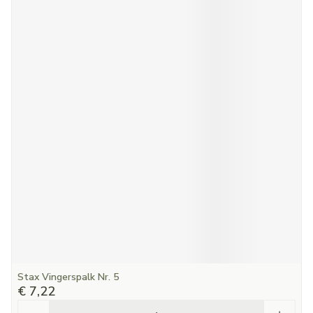
Stax Vingerspalk Nr. 5
€ 7,22
Aantal