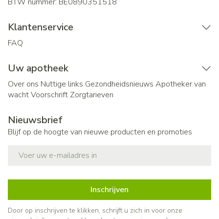
BTW nummer:
BE0890351518
Klantenservice
FAQ
Uw apotheek
Over ons
Nuttige links
Gezondheidsnieuws
Apotheker van
wacht
Voorschrift
Zorgtarieven
Nieuwsbrief
Blijf op de hoogte van nieuwe producten en promoties
E-mail adres
Inschrijven
Door op inschrijven te klikken, schrijft u zich in voor onze