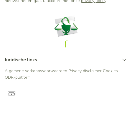
nieuwsbrief en gaat u akkoord met onze
privacy policy
.
Juridische links
Algemene verkoopsvoorwaarden
Privacy disclaimer
Cookies
ODR-platform