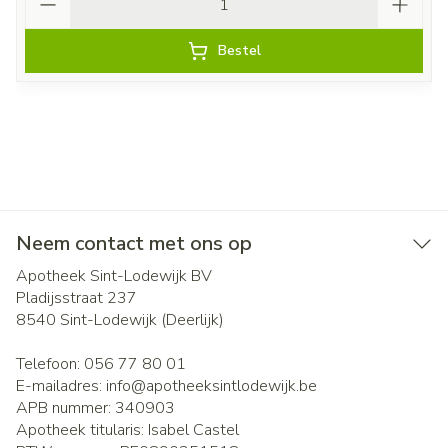
Bestel
Neem contact met ons op
Apotheek Sint-Lodewijk BV
Pladijsstraat 237
8540
Sint-Lodewijk (Deerlijk)
Telefoon:
056 77 80 01
E-mailadres:
info@
apotheeksintlodewijk.be
APB nummer:
340903
Apotheek titularis:
Isabel Castel