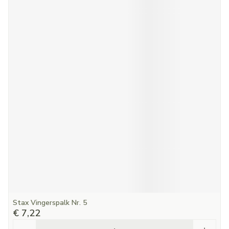
Stax Vingerspalk Nr. 5
€ 7,22
Aantal