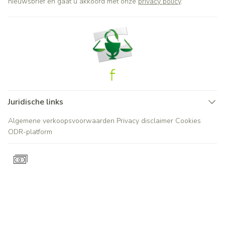
nieuwsbrief en gaat u akkoord met onze
privacy policy
.
Juridische links
Algemene verkoopsvoorwaarden
Privacy disclaimer
Cookies
ODR-platform