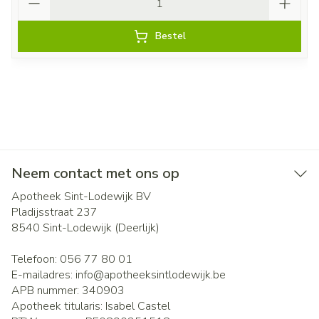
Bestel
Neem contact met ons op
Apotheek Sint-Lodewijk BV
Pladijsstraat 237
8540
Sint-Lodewijk (Deerlijk)
Telefoon:
056 77 80 01
E-mailadres:
info@
apotheeksintlodewijk.be
APB nummer:
340903
Apotheek titularis:
Isabel Castel