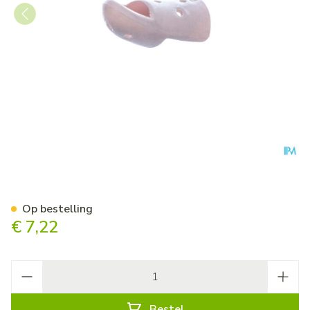
Stax Vingerspalk Nr. 6
Op bestelling
€ 7,22
Aantal
Bestel