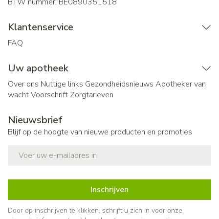
BTW nummer:
BE0890351518
Klantenservice
FAQ
Uw apotheek
Over ons
Nuttige links
Gezondheidsnieuws
Apotheker van
wacht
Voorschrift
Zorgtarieven
Nieuwsbrief
Blijf op de hoogte van nieuwe producten en promoties
E-mail adres
Inschrijven
Door op inschrijven te klikken, schrijft u zich in voor onze