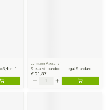
Lohmann Rauscher
cmx3,4cm 1
Stella Verbanddoos Legal Standard
€ 21,87
Aantal