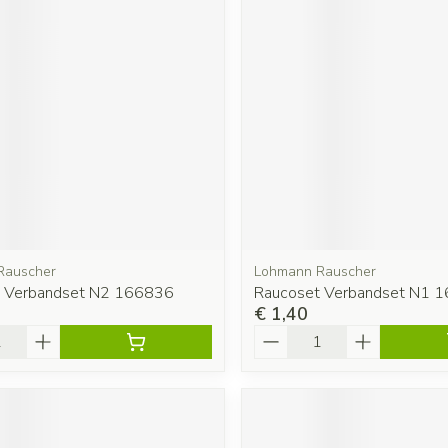
Rauscher
Lohmann Rauscher
t Verbandset N2 166836
Raucoset Verbandset N1 
€ 1,40
Aantal