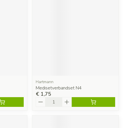
Hartmann
Medisetverbandset N4
€ 1,75
Aantal