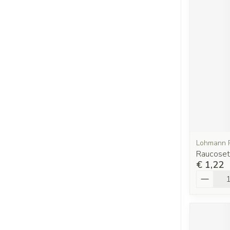
Lohmann 
Raucose
€ 1,22
Aantal