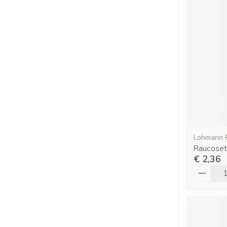
Lohmann 
Raucose
€ 2,36
Aantal