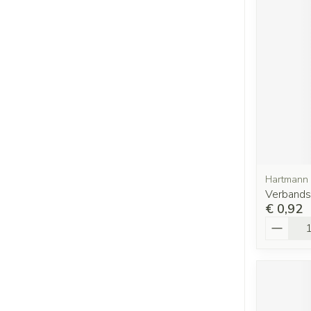
Hartmann
Verbands
€ 0,92
Aantal