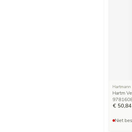
Hartmann
Hartm Ve
978160
€ 50,84
Niet bes