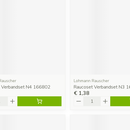
Rauscher
Lohmann Rauscher
t Verbandset N4 166802
Raucoset Verbandset N3 
€ 1,38
Aantal