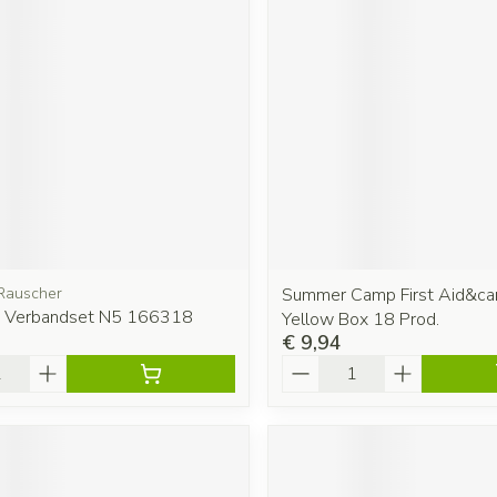
Rauscher
Summer Camp First Aid&car
t Verbandset N5 166318
Yellow Box 18 Prod.
€ 9,94
Aantal