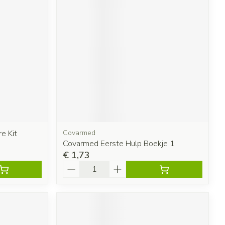
e Kit
Covarmed
Covarmed Eerste Hulp Boekje 1
€ 1,73
Aantal