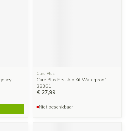
Care Plus
rgency
Care Plus First Aid Kit Waterproof
38361
€ 27,99
Niet beschikbaar