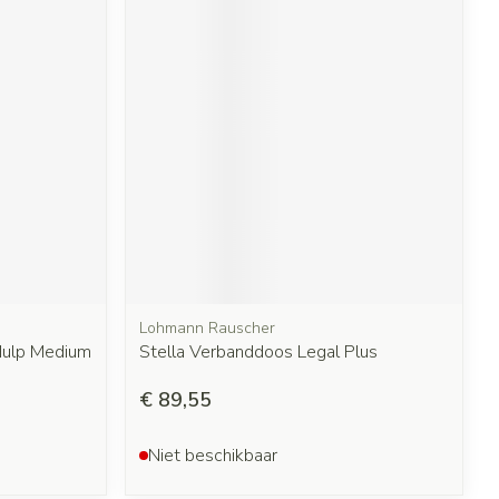
Lohmann Rauscher
Hulp Medium
Stella Verbanddoos Legal Plus
€ 89,55
Niet beschikbaar