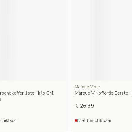
Marque Verte
rbandkoffer 1ste Hulp Gr1
Marque V Koffertje Eerste 
8
€ 26,39
chikbaar
Niet beschikbaar