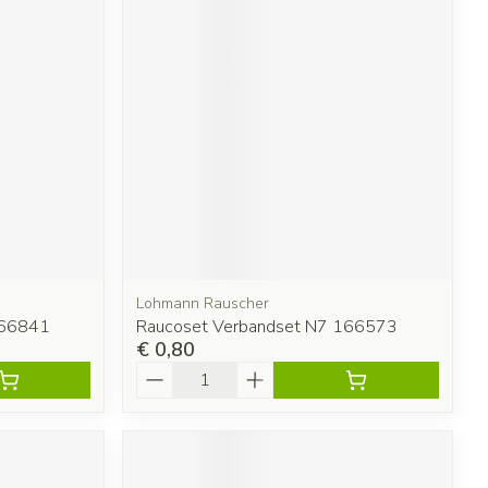
Lohmann Rauscher
166841
Raucoset Verbandset N7 166573
€ 0,80
Aantal