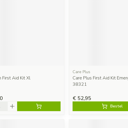
Care Plus
 First Aid Kit Xl
Care Plus First Aid Kit Eme
38321
00
€ 52,95
Bestel