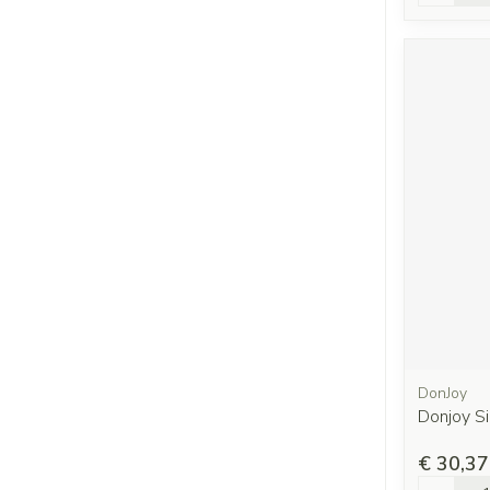
DonJoy
Donjoy Si
€ 30,37
Aantal