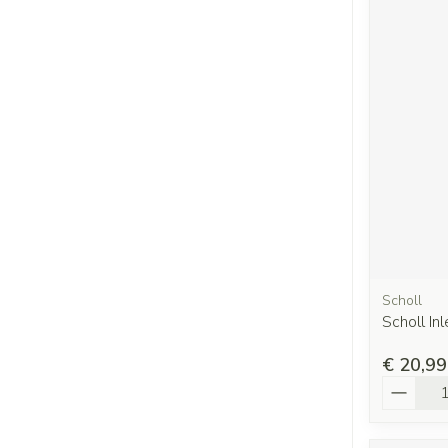
Scholl
Scholl In
€ 20,99
Aantal