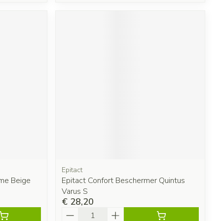
Epitact
me Beige
Epitact Confort Beschermer Quintus
Varus S
€ 28,20
Aantal