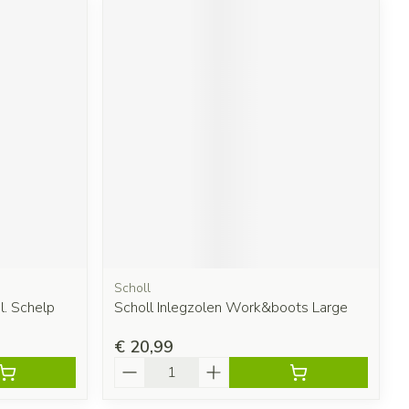
Scholl
l. Schelp
Scholl Inlegzolen Work&boots Large
€ 20,99
Aantal