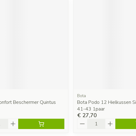
Bota
Confort Beschermer Quintus
Bota Podo 12 Hielkussen Si
41-43 1paar
€ 27,70
Aantal