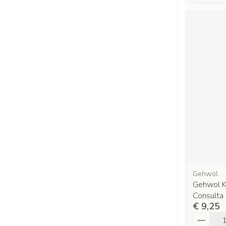
Gehwol
Gehwol K
Consulta
€ 9,25
Aantal