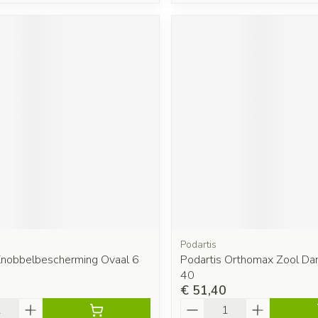
Podartis
nobbelbescherming Ovaal 6
Podartis Orthomax Zool Da
40
€ 51,40
Aantal