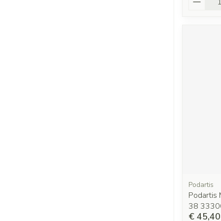
Podartis
Podartis
38 333
€ 45,40