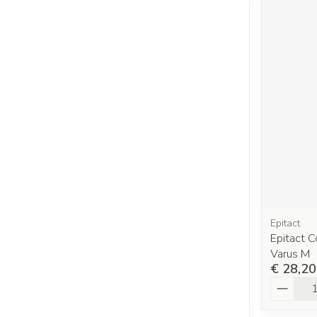
Epitact
Epitact 
Varus M
€ 28,20
Aantal