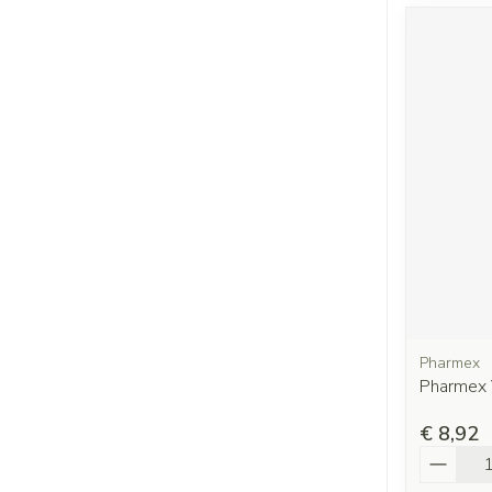
Pharmex
Pharmex V
€ 8,92
Aantal