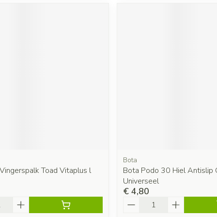
Bota
ingerspalk Toad Vitaplus l
Bota Podo 30 Hiel Antislip G
Universeel
€ 4,80
Aantal