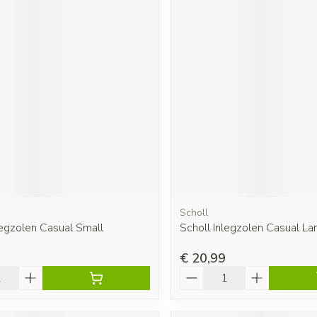
Scholl
legzolen Casual Small
Scholl Inlegzolen Casual La
€ 20,99
Aantal