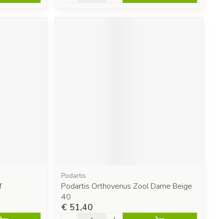
Podartis
f
Podartis Orthovenus Zool Dame Beige
40
€ 51,40
Aantal