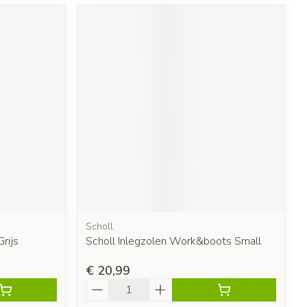
Scholl
rijs
Scholl Inlegzolen Work&boots Small
€ 20,99
Aantal