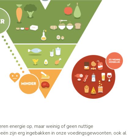
eren energie op, maar weinig of geen nuttige
rieën zijn erg ingebakken in onze voedingsgewoonten, ook al