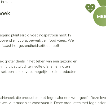
 in hand.
hoek
egend plantaardig voedingspatroon hebt. In
 bovendien vooral bewerkt en rood vlees. We
. Naast het gezondheidseffect heeft
k grotendeels in het teken van een gezond en
 fruit, peulvruchten, volle granen en noten.
 seizoen, om zoveel mogelijk lokale producten
gsdriehoek die producten met lege calorieën weergeeft. Deze lev
at wel vult maar niet voedzaam is. Deze producten met lege calo