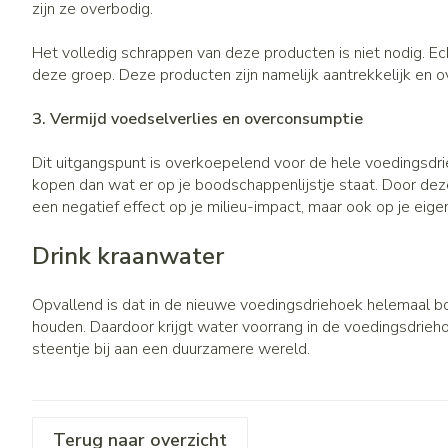
zijn ze overbodig.
Het volledig schrappen van deze producten is niet nodig. Ec
deze groep. Deze producten zijn namelijk aantrekkelijk en ov
3. Vermijd voedselverlies en overconsumptie
Dit uitgangspunt is overkoepelend voor de hele voedingsdrie
kopen dan wat er op je boodschappenlijstje staat. Door dez
een negatief effect op je milieu-impact, maar ook op je eig
Drink kraanwater
Opvallend is dat in de nieuwe voedingsdriehoek helemaal bo
houden. Daardoor krijgt water voorrang in de voedingsdrieho
steentje bij aan een duurzamere wereld.
Terug naar overzicht