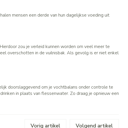
d halen mensen een derde van hun dagelijkse voeding uit
. Hierdoor zou je verleid kunnen worden om veel meer te
 overschotten in de vuilnisbak. Als gevolg is er niet enkel
elijk doorslaggevend om je vochtbalans onder controle te
 drinken in plaats van flessenwater. Zo draag je opnieuw een
Vorig artikel
Volgend artikel