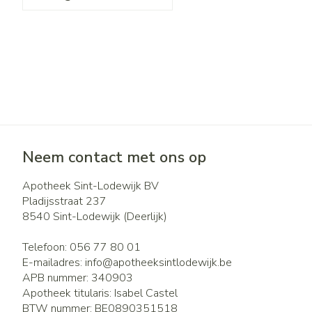
Neem contact met ons op
Apotheek Sint-Lodewijk BV
Pladijsstraat 237
8540
Sint-Lodewijk (Deerlijk)
Telefoon:
056 77 80 01
E-mailadres:
info@
apotheeksintlodewijk.be
APB nummer:
340903
Apotheek titularis:
Isabel Castel
BTW nummer:
BE0890351518