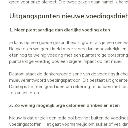
goed voor onze planeet. Die twee zaken gaan namelijk hand
Uitgangspunten nieuwe voedingsdrie
1. Meer plantaardige dan dierlijke voeding eten
Je kans op een goede gezondheid is groter als je een overw
België eten we gemiddeld meer vlees dan noodzakelijk, en
eten nog te weinig voeding met een plantaardige oorsprong
plantaardige voeding ook een lagere impact op het milieu.
Daarom staat de donkergroene zone van de voedingsdriehoe
milieuverantwoord voedingspatroon. Dit bestaat uit groenten,
Daarbij is het een goed idee om rekening te houden met het
te kunnen eten.
2. Zo weinig mogelijk lege calorieën drinken en eten
Nieuw is dat er zich een rode bol bevindt buiten de voedin
voedingsstoffen. Het gaat voornamelijk om suiker of vet, d