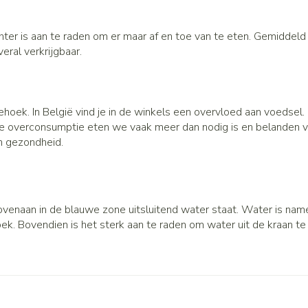
hter is aan te raden om er maar af en toe van te eten. Gemiddel
eral verkrijgbaar.
hoek. In België vind je in de winkels een overvloed aan voedsel
e overconsumptie eten we vaak meer dan nodig is en belanden veel
en gezondheid.
venaan in de blauwe zone uitsluitend water staat. Water is nam
ek. Bovendien is het sterk aan te raden om water uit de kraan te