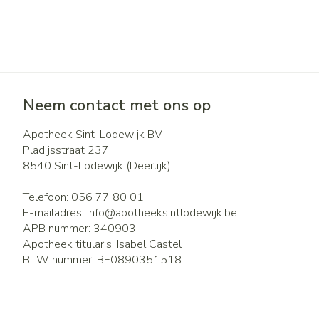
Neem contact met ons op
Apotheek Sint-Lodewijk BV
Pladijsstraat 237
8540
Sint-Lodewijk (Deerlijk)
Telefoon:
056 77 80 01
E-mailadres:
info@
apotheeksintlodewijk.be
APB nummer:
340903
Apotheek titularis:
Isabel Castel
BTW nummer:
BE0890351518