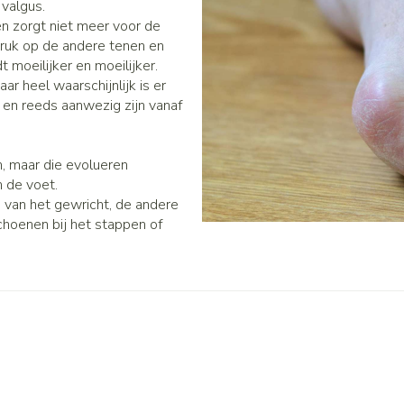
valgus.
n zorgt niet meer voor de
druk op de andere tenen en
moeilijker en moeilijker.
ar heel waarschijnlijk is er
k en reeds aanwezig zijn vanaf
n, maar die evolueren
n de voet.
te van het gewricht, de andere
choenen bij het stappen of