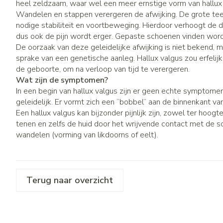
heel zeldzaam, waar wel een meer ernstige vorm van hallux 
Wandelen en stappen verergeren de afwijking. De grote tee
nodige stabiliteit en voortbeweging. Hierdoor verhoogt de 
dus ook de pijn wordt erger. Gepaste schoenen vinden wordt 
De oorzaak van deze geleidelijke afwijking is niet bekend, ma
sprake van een genetische aanleg. Hallux valgus zou erfelij
de geboorte, om na verloop van tijd te verergeren.
Wat zijn de symptomen?
In een begin van hallux valgus zijn er geen echte symptome
geleidelijk. Er vormt zich een “bobbel” aan de binnenkant va
Een hallux valgus kan bijzonder pijnlijk zijn, zowel ter hoog
tenen en zelfs de huid door het wrijvende contact met de s
wandelen (vorming van likdoorns of eelt).
Terug naar overzicht