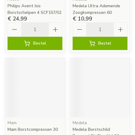
Philips Avent Isis
Medela Ultra Ademende
Borstschelpen 4 SCF157/02
Zoogkompressen 60
€ 24,99
€ 10,99
Aantal
Aantal
Bestel
Bestel
Mam
Medela
Mam Borstcompressen 30
Medela Borstschild