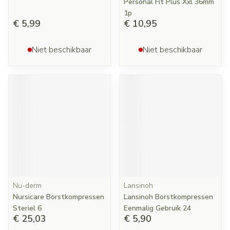
Personal Fit Plus Xxl 36mm
1p
€ 5,99
€ 10,95
Niet beschikbaar
Niet beschikbaar
Nu-derm
Lansinoh
Nursicare Borstkompressen
Lansinoh Borstkompressen
Steriel 6
Eenmalig Gebruik 24
€ 25,03
€ 5,90