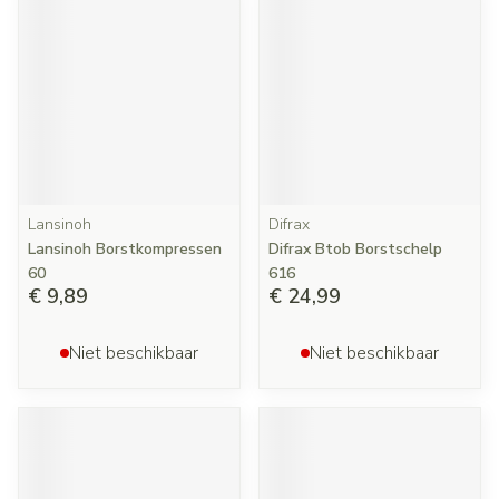
Lansinoh
Difrax
Lansinoh Borstkompressen
Difrax Btob Borstschelp
60
616
€ 9,89
€ 24,99
Niet beschikbaar
Niet beschikbaar