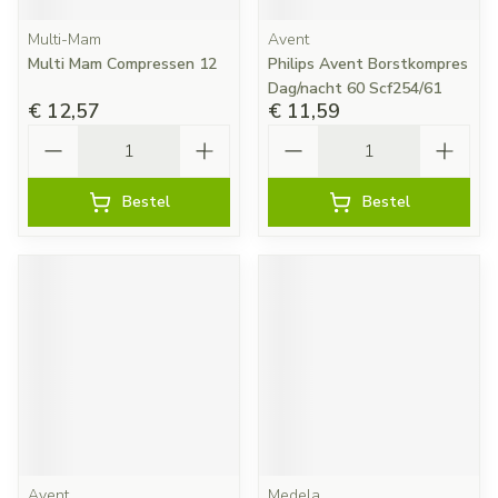
Multi-Mam
Avent
Multi Mam Compressen 12
Philips Avent Borstkompres
Dag/nacht 60 Scf254/61
€ 12,57
€ 11,59
Aantal
Aantal
Bestel
Bestel
Avent
Medela