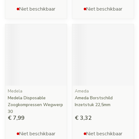
Niet beschikbaar
Niet beschikbaar
Medela
Ameda
Medela Disposable
Ameda Borstschild
Zoogkompressen Wegwerp
Inzetstuk 22,5mm
30
€ 7,99
€ 3,32
Niet beschikbaar
Niet beschikbaar