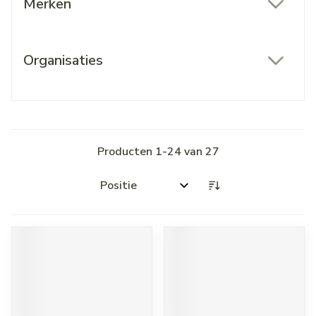
Merken
filter
Organisaties
filter
Producten
1
-
24
van
27
Sorteer op: