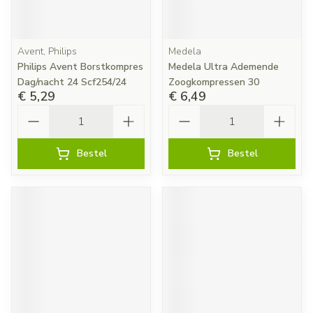
Avent, Philips
Medela
Philips Avent Borstkompres
Medela Ultra Ademende
Dag/nacht 24 Scf254/24
Zoogkompressen 30
€ 5,29
€ 6,49
Aantal
Aantal
Bestel
Bestel