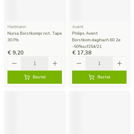
Hartmann
Avent
Nursa Borstkompr.nst. Tape
Philips Avent
30 P/s
Borstkom.dag/nach.60 2e
-50%scf254/21
€ 9,20
€ 17,38
Aantal
Aantal
Bestel
Bestel