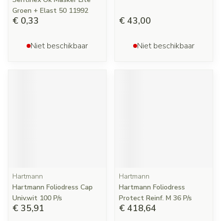
Groen + Elast 50 11992
€ 0,33
€ 43,00
Niet beschikbaar
Niet beschikbaar
Hartmann
Hartmann
Hartmann Foliodress Cap
Hartmann Foliodress
Univ.wit 100 P/s
Protect Reinf. M 36 P/s
€ 35,91
€ 418,64