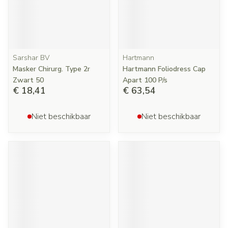
Sarshar BV
Hartmann
Masker Chirurg. Type 2r
Hartmann Foliodress Cap
Zwart 50
Apart 100 P/s
€ 18,41
€ 63,54
Niet beschikbaar
Niet beschikbaar