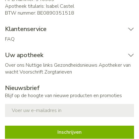
Apotheek titularis:
Isabel Castel
BTW nummer:
BE0890351518
Klantenservice
FAQ
Uw apotheek
Over ons
Nuttige links
Gezondheidsnieuws
Apotheker van
wacht
Voorschrift
Zorgtarieven
Nieuwsbrief
Blijf op de hoogte van nieuwe producten en promoties
E-mail adres
Inschrijven