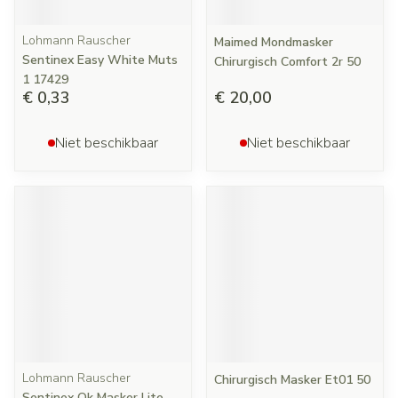
Lohmann Rauscher
Maimed Mondmasker
Sentinex Easy White Muts
Chirurgisch Comfort 2r 50
1 17429
€ 0,33
€ 20,00
Niet beschikbaar
Niet beschikbaar
Lohmann Rauscher
Chirurgisch Masker Et01 50
Sentinex Ok Masker Lite