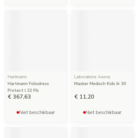
Hartmann
Laboratoire Axone
Hartmann Foliodress
Masker Medisch Kids Iir 30
Protect l 32 P/s
€ 367,63
€ 11,20
Niet beschikbaar
Niet beschikbaar