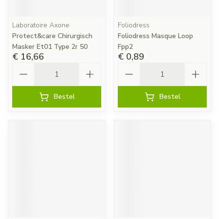
Laboratoire Axone
Foliodress
Protect&care Chirurgisch
Foliodress Masque Loop
Masker Et01 Type 2r 50
Fpp2
€ 16,66
€ 0,89
Aantal
Aantal
Bestel
Bestel