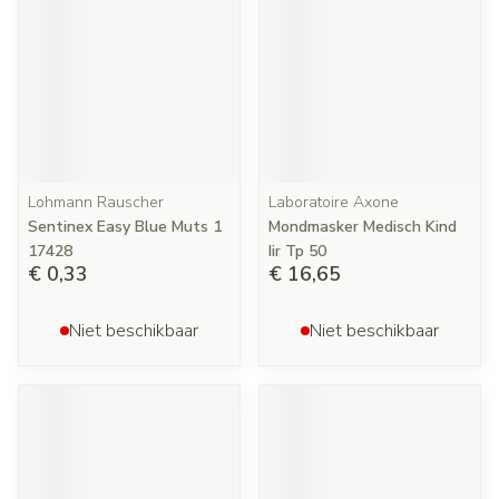
Lohmann Rauscher
Laboratoire Axone
Sentinex Easy Blue Muts 1
Mondmasker Medisch Kind
17428
Iir Tp 50
€ 0,33
€ 16,65
Niet beschikbaar
Niet beschikbaar