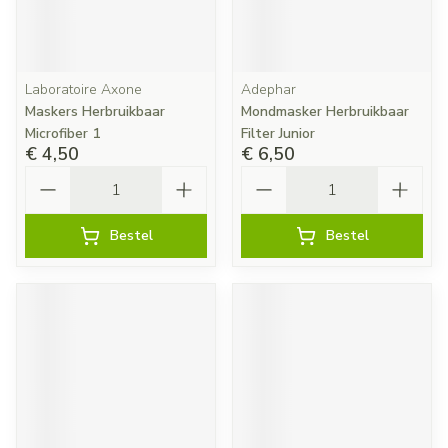
Laboratoire Axone
Adephar
Maskers Herbruikbaar
Mondmasker Herbruikbaar
Microfiber 1
Filter Junior
€ 4,50
€ 6,50
Aantal
Aantal
Bestel
Bestel