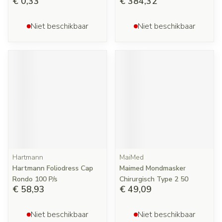
€ 0,33
€ 384,32
Niet beschikbaar
Niet beschikbaar
Hartmann
MaiMed
Hartmann Foliodress Cap
Maimed Mondmasker
Rondo 100 P/s
Chirurgisch Type 2 50
€ 58,93
€ 49,09
Niet beschikbaar
Niet beschikbaar