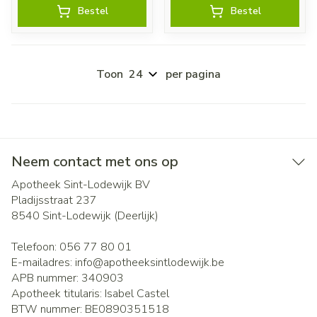
Bestel
Bestel
Toon
per pagina
Neem contact met ons op
Apotheek Sint-Lodewijk BV
Pladijsstraat 237
8540
Sint-Lodewijk (Deerlijk)
Telefoon:
056 77 80 01
E-mailadres:
info@
apotheeksintlodewijk.be
APB nummer:
340903
Apotheek titularis:
Isabel Castel
BTW nummer:
BE0890351518