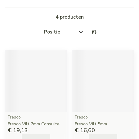
4
producten
Sorteer op:
Fresco
Fresco
Fresco Vilt 7mm Consulta
Fresco Vilt 5mm
€ 19,13
€ 16,60
Aantal
Aantal