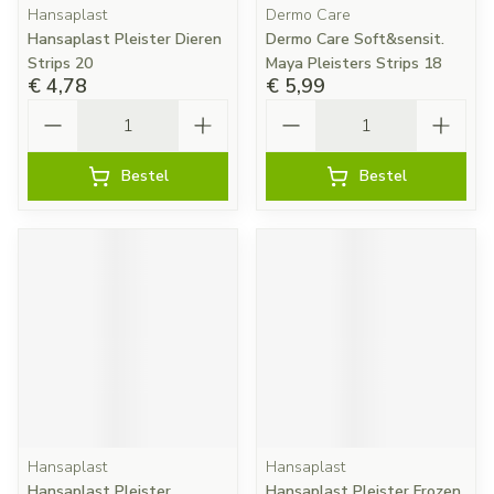
Hansaplast
Dermo Care
Hansaplast Pleister Dieren
Dermo Care Soft&sensit.
Strips 20
Maya Pleisters Strips 18
€ 4,78
€ 5,99
Aantal
Aantal
Bestel
Bestel
Hansaplast
Hansaplast
Hansaplast Pleister
Hansaplast Pleister Frozen