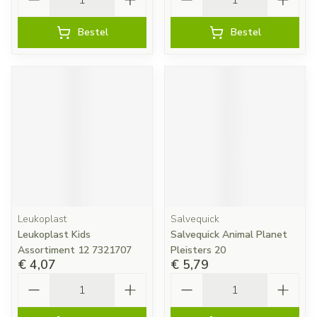
Bestel
Bestel
Leukoplast
Salvequick
Leukoplast Kids
Salvequick Animal Planet
Assortiment 12 7321707
Pleisters 20
€ 4,07
€ 5,79
Aantal
Aantal