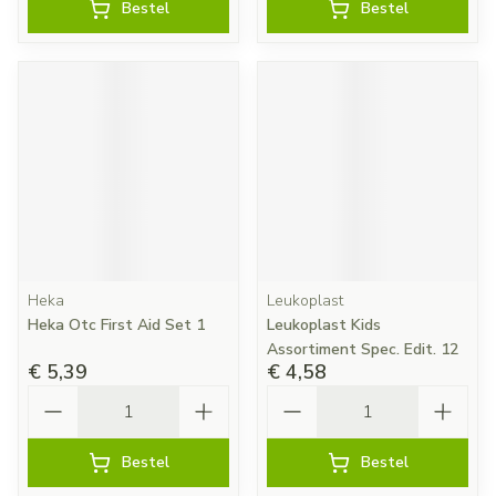
Bestel
Bestel
Heka
Leukoplast
Heka Otc First Aid Set 1
Leukoplast Kids
Assortiment Spec. Edit. 12
€ 5,39
€ 4,58
Aantal
Aantal
Bestel
Bestel