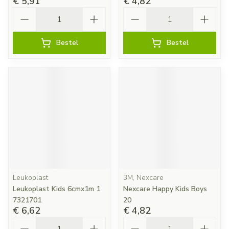
€ 5,91
€ 4,82
Aantal
Aantal
Bestel
Bestel
Leukoplast
3M, Nexcare
Leukoplast Kids 6cmx1m 1
Nexcare Happy Kids Boys
7321701
20
€ 6,62
€ 4,82
Aantal
Aantal