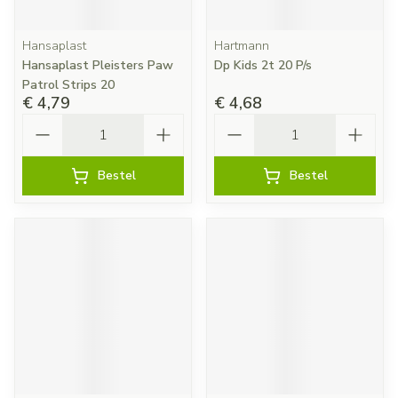
Hansaplast
Hartmann
Hansaplast Pleisters Paw
Dp Kids 2t 20 P/s
Patrol Strips 20
€ 4,79
€ 4,68
Aantal
Aantal
Bestel
Bestel