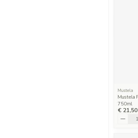
Mustela
Mustela 
750ml
€ 21,50
Aantal