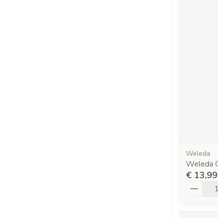
Weleda
Weleda C
€ 13,99
Aantal