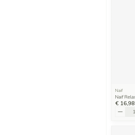
Naif
Naif Rel
€ 16,98
Aantal