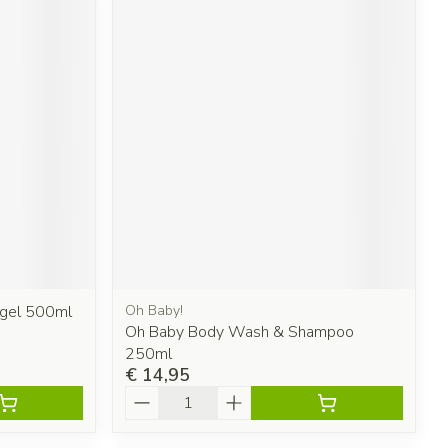
sgel 500ml
Oh Baby!
Oh Baby Body Wash & Shampoo
250ml
€ 14,95
Aantal