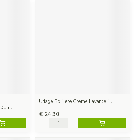
Uriage Bb 1ere Creme Lavante 1l
200ml
€ 24,30
Aantal