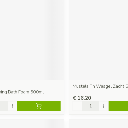
Mustela Pn Wasgel Zacht 
axing Bath Foam 500ml
€ 16,20
Aantal