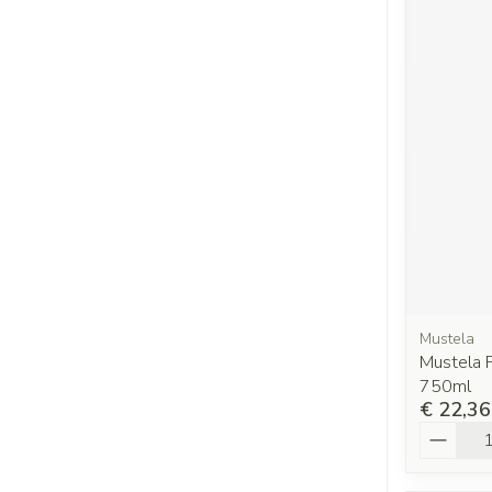
Mustela
Mustela 
750ml
€ 22,36
Aantal