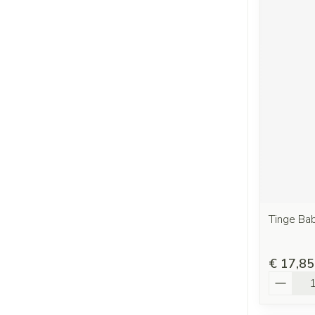
Tinge Ba
€ 17,85
Aantal