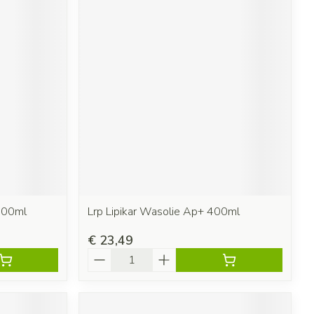
500ml
Lrp Lipikar Wasolie Ap+ 400ml
€ 23,49
Aantal