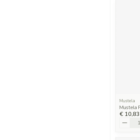
Mustela
Mustela 
€ 10,83
Aantal