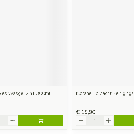
bies Wasgel 2in1 300ml
Klorane Bb Zacht Reiniging
€ 15,90
Aantal