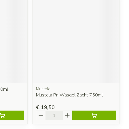
00ml
Mustela
Mustela Pn Wasgel Zacht 750ml
€ 19,50
Aantal