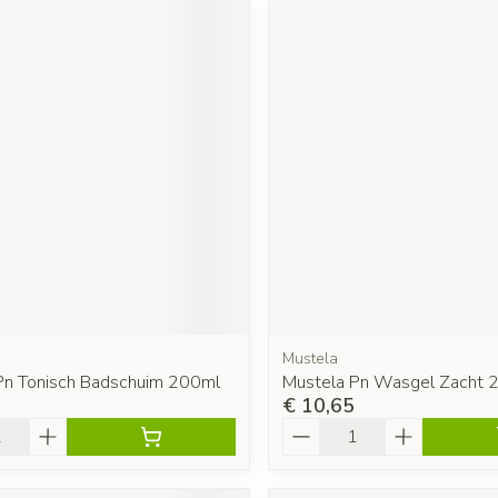
Mustela
Pn Tonisch Badschuim 200ml
Mustela Pn Wasgel Zacht 
€ 10,65
Aantal