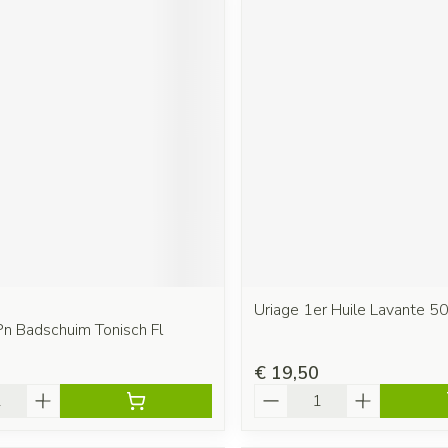
Uriage 1er Huile Lavante 5
Pn Badschuim Tonisch Fl
€ 19,50
Aantal