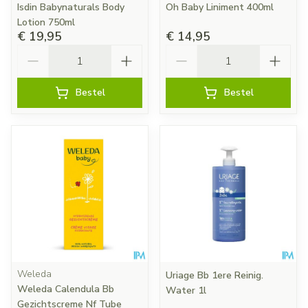
Isdin Babynaturals Body
Oh Baby Liniment 400ml
Lotion 750ml
€ 19,95
€ 14,95
Aantal
Aantal
Bestel
Bestel
Weleda
Uriage Bb 1ere Reinig.
Weleda Calendula Bb
Water 1l
Gezichtscreme Nf Tube