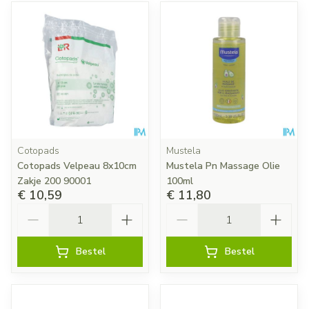
Cotopads
Mustela
Cotopads Velpeau 8x10cm
Mustela Pn Massage Olie
Zakje 200 90001
100ml
€ 10,59
€ 11,80
Aantal
Aantal
Bestel
Bestel