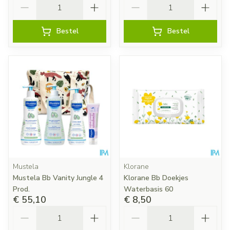
Aantal
Aantal
Bestel
Bestel
Mustela
Klorane
Mustela Bb Vanity Jungle 4
Klorane Bb Doekjes
Prod.
Waterbasis 60
€ 55,10
€ 8,50
Aantal
Aantal