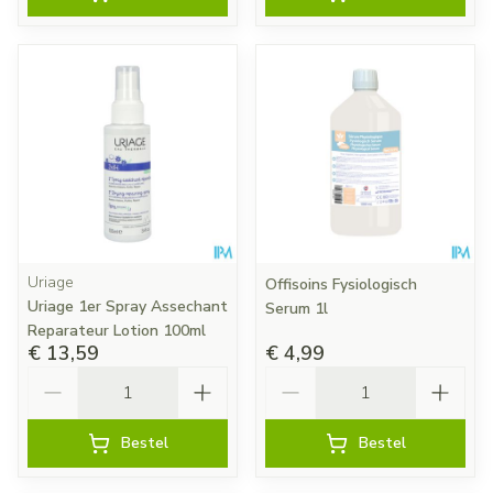
Uriage
Offisoins Fysiologisch
Uriage 1er Spray Assechant
Serum 1l
Reparateur Lotion 100ml
€ 13,59
€ 4,99
Aantal
Aantal
Bestel
Bestel