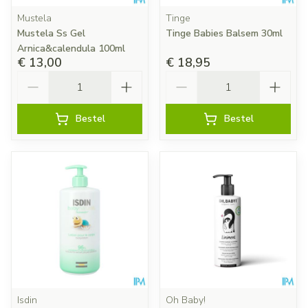
Mustela
Tinge
Mustela Ss Gel
Tinge Babies Balsem 30ml
Arnica&calendula 100ml
€ 13,00
€ 18,95
Aantal
Aantal
Bestel
Bestel
Isdin
Oh Baby!