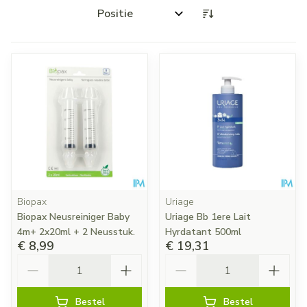
Sorteer op:
Biopax
Uriage
Biopax Neusreiniger Baby
Uriage Bb 1ere Lait
4m+ 2x20ml + 2 Neusstuk.
Hyrdatant 500ml
€ 8,99
€ 19,31
Aantal
Aantal
Bestel
Bestel