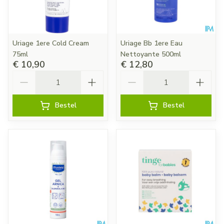
Uriage 1ere Cold Cream
Uriage Bb 1ere Eau
75ml
Nettoyante 500ml
€ 10,90
€ 12,80
Aantal
Aantal
Bestel
Bestel