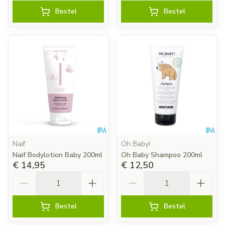
Bestel
Bestel
Naif
Oh Baby!
Naif Bodylotion Baby 200ml
Oh Baby Shampoo 200ml
€ 14,95
€ 12,50
Aantal
Aantal
Bestel
Bestel