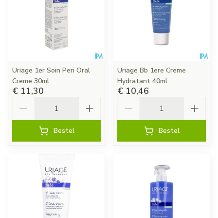
Uriage 1er Soin Peri Oral
Uriage Bb 1ere Creme
Creme 30ml
Hydratant 40ml
€ 11,30
€ 10,46
Aantal
Aantal
Bestel
Bestel