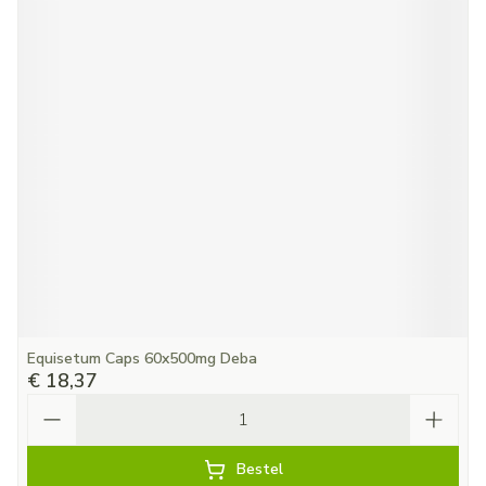
Equisetum Caps 60x500mg Deba
€ 18,37
Aantal
Bestel