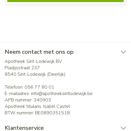
Neem contact met ons op
Apotheek Sint-Lodewijk BV
Pladijsstraat 237
8540
Sint-Lodewijk (Deerlijk)
Telefoon:
056 77 80 01
E-mailadres:
info@
apotheeksintlodewijk.be
APB nummer:
340903
Apotheek titularis:
Isabel Castel
BTW nummer:
BE0890351518
Klantenservice