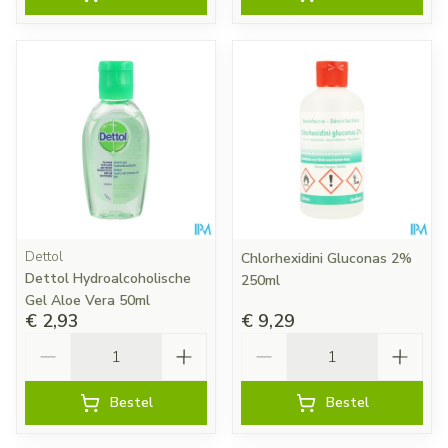
Dettol
Chlorhexidini Gluconas 2%
Dettol Hydroalcoholische
250ml
Gel Aloe Vera 50ml
€ 2,93
€ 9,29
Aantal
Aantal
Bestel
Bestel