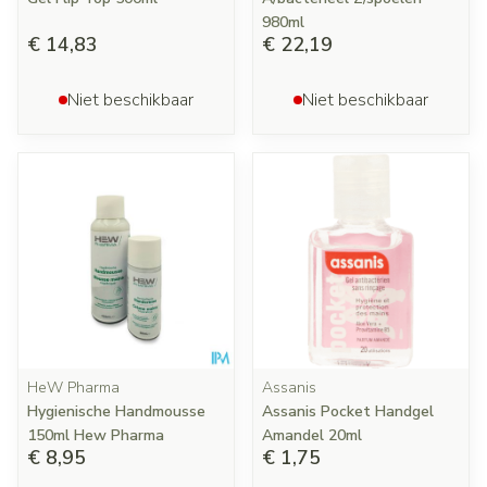
980ml
€ 14,83
€ 22,19
Niet beschikbaar
Niet beschikbaar
HeW Pharma
Assanis
Hygienische Handmousse
Assanis Pocket Handgel
150ml Hew Pharma
Amandel 20ml
€ 8,95
€ 1,75