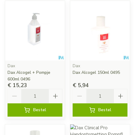
Dax
Dax
Dax Alcogel + Pompje
Dax Alcogel 150ml 0495
600ml 0496
€ 15,23
€ 5,94
Aantal
Aantal
Bestel
Bestel