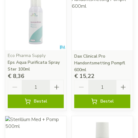
Eco Pharma Supply
Dax Clinical Pro
Eps Aqua Purificata Spray
Handontsmetting Pompfl
Ster 100ml
600ml
€ 8,36
€ 15,22
Aantal
Aantal
Bestel
Bestel