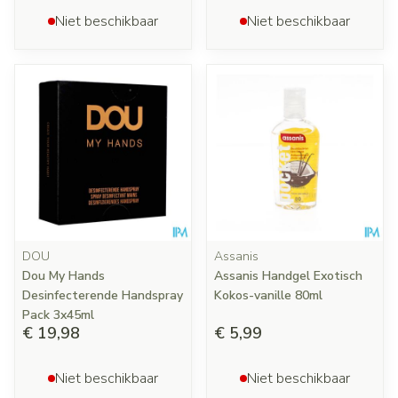
Niet beschikbaar
Niet beschikbaar
DOU
Assanis
Dou My Hands
Assanis Handgel Exotisch
Desinfecterende Handspray
Kokos-vanille 80ml
Pack 3x45ml
€ 19,98
€ 5,99
Niet beschikbaar
Niet beschikbaar