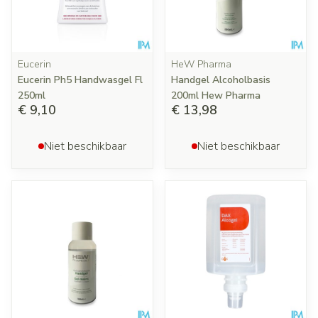
Eucerin
HeW Pharma
Eucerin Ph5 Handwasgel Fl
Handgel Alcoholbasis
250ml
200ml Hew Pharma
€ 9,10
€ 13,98
Niet beschikbaar
Niet beschikbaar