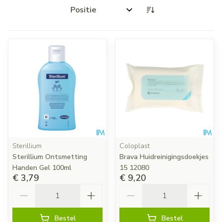
Sorteer op:
Sterillium
Coloplast
Sterillium Ontsmetting
Brava Huidreinigingsdoekjes
Handen Gel 100ml
15 12080
€ 3,79
€ 9,20
Aantal
Aantal
Bestel
Bestel