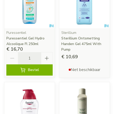
Puressentiel
Sterillium
Puressentiel Gel Hydro
Sterillium Ontsmetting
Alcoolique Fl 250ml
Handen Gel 475ml With
€ 16,70
Pump
Aantal
€ 10,69
Niet beschikbaar
Bestel