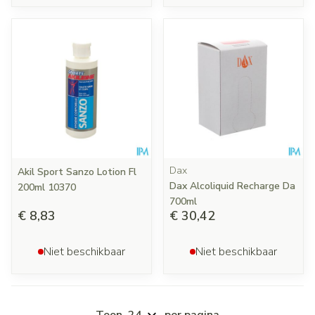
Dax
Akil Sport Sanzo Lotion Fl
Dax Alcoliquid Recharge Da
200ml 10370
700ml
€ 8,83
€ 30,42
Niet beschikbaar
Niet beschikbaar