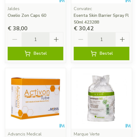
Jaldes
Convatec
Oxelio Zon Caps 60
Esenta Skin Barrier Spray Fl
50ml 423288
€ 38,00
€ 30,42
Aantal
Aantal
Bestel
Bestel
Advancis Medical
Marque Verte