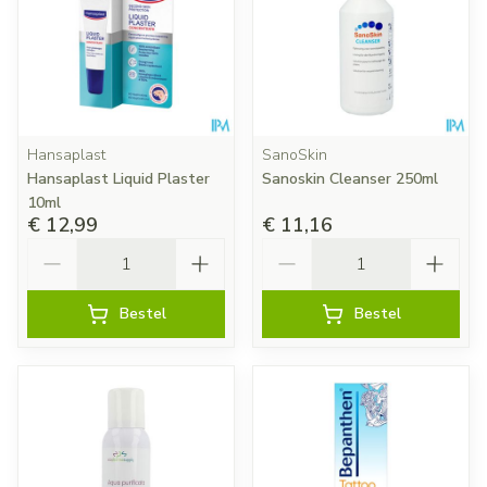
Hansaplast
SanoSkin
Hansaplast Liquid Plaster
Sanoskin Cleanser 250ml
10ml
€ 12,99
€ 11,16
Aantal
Aantal
Bestel
Bestel