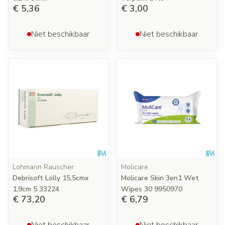
€ 5,36
€ 3,00
Niet beschikbaar
Niet beschikbaar
Lohmann Rauscher
Molicare
Debrisoft Lolly 15,5cmx
Molicare Skin 3en1 Wet
1,9cm 5 33224
Wipes 30 9950970
€ 73,20
€ 6,79