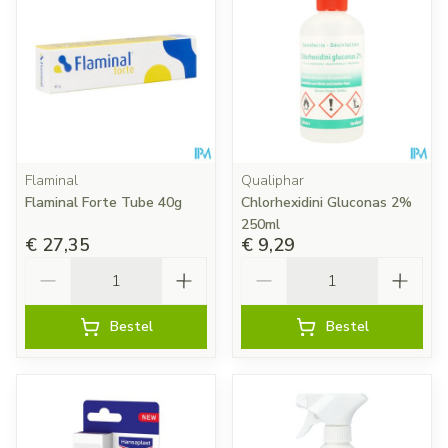
Flaminal
Qualiphar
Flaminal Forte Tube 40g
Chlorhexidini Gluconas 2%
250ml
€ 27,35
€ 9,29
Aantal
Aantal
Bestel
Bestel