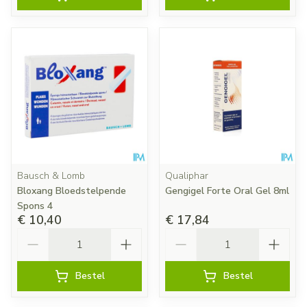
Bausch & Lomb
Qualiphar
Bloxang Bloedstelpende
Gengigel Forte Oral Gel 8ml
Spons 4
€ 10,40
€ 17,84
Aantal
Aantal
Bestel
Bestel