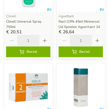
Clinell
Aguettant
Clinell Universal Spray
Nacl 0,9% 45ml Miniversol
750ml
Ud Spoelen Aguettant 24
€ 20,51
€ 26,64
Aantal
Aantal
Bestel
Bestel