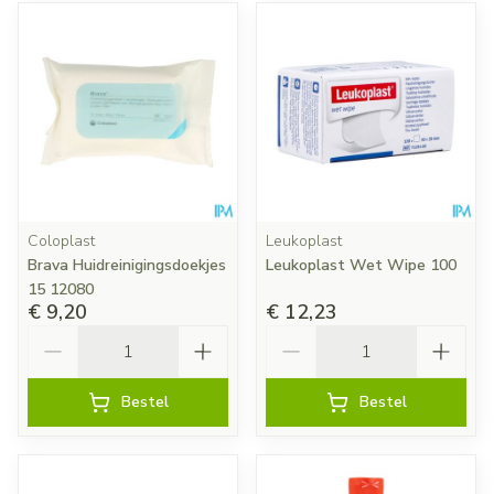
Coloplast
Leukoplast
Brava Huidreinigingsdoekjes
Leukoplast Wet Wipe 100
15 12080
€ 9,20
€ 12,23
Aantal
Aantal
Bestel
Bestel