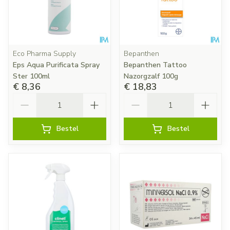
Eco Pharma Supply
Bepanthen
Eps Aqua Purificata Spray
Bepanthen Tattoo
Ster 100ml
Nazorgzalf 100g
€ 8,36
€ 18,83
Aantal
Aantal
Bestel
Bestel