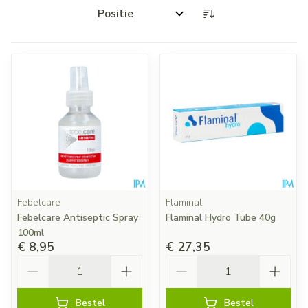
Sorteer op:
Febelcare
Flaminal
Febelcare Antiseptic Spray
Flaminal Hydro Tube 40g
100ml
€ 8,95
€ 27,35
Aantal
Aantal
Bestel
Bestel