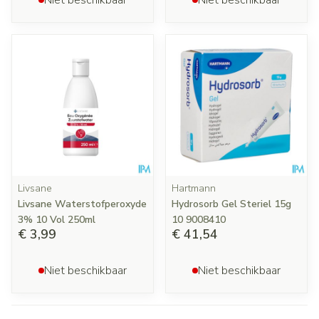
Niet beschikbaar
Niet beschikbaar
Livsane
Hartmann
Livsane Waterstofperoxyde
Hydrosorb Gel Steriel 15g
3% 10 Vol 250ml
10 9008410
€ 3,99
€ 41,54
Niet beschikbaar
Niet beschikbaar