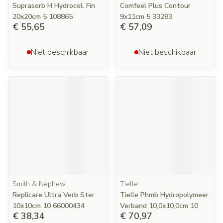
Suprasorb H Hydrocol. Fin
Comfeel Plus Contour
20x20cm 5 108865
9x11cm 5 33283
€ 55,65
€ 57,09
Niet beschikbaar
Niet beschikbaar
Smith & Nephew
Tielle
Replicare Ultra Verb Ster
Tielle Phmb Hydropolymeer
10x10cm 10 66000434
Verband 10,0x10,0cm 10
€ 38,34
€ 70,97