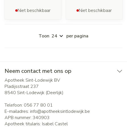
Niet beschikbaar
Niet beschikbaar
Toon
per pagina
Neem contact met ons op
Apotheek Sint-Lodewijk BV
Pladijsstraat 237
8540
Sint-Lodewijk (Deerlijk)
Telefoon:
056 77 80 01
E-mailadres:
info@
apotheeksintlodewijk.be
APB nummer:
340903
Apotheek titularis:
Isabel Castel