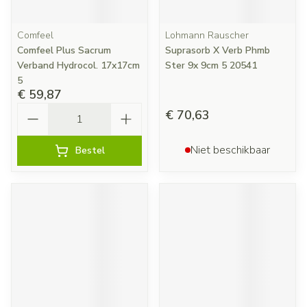
Comfeel
Lohmann Rauscher
Comfeel Plus Sacrum
Suprasorb X Verb Phmb
Verband Hydrocol. 17x17cm
Ster 9x 9cm 5 20541
5
€ 59,87
Aantal
€ 70,63
Niet beschikbaar
Bestel