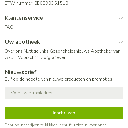
BTW nummer:
BE0890351518
Klantenservice
FAQ
Uw apotheek
Over ons
Nuttige links
Gezondheidsnieuws
Apotheker van
wacht
Voorschrift
Zorgtarieven
Nieuwsbrief
Blijf op de hoogte van nieuwe producten en promoties
E-mail adres
Inschrijven
Door op inschrijven te klikken, schrijft u zich in voor onze