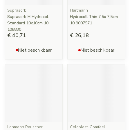
Suprasorb
Hartmann
Suprasorb H Hydrocol.
Hydrocoll Thin 7,5x 7,5cm
Standard 10x10cm 10
10 9007571
108830
€ 40,71
€ 26,18
Niet beschikbaar
Niet beschikbaar
Lohmann Rauscher
Coloplast, Comfeel