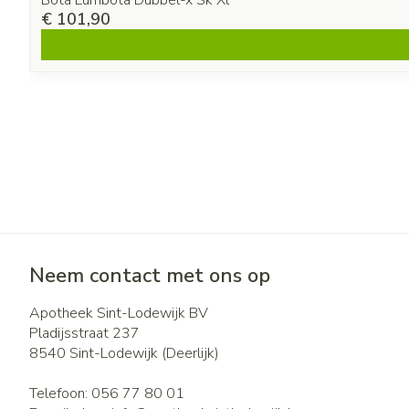
Bota Lumbota Dubbel-x Sk Xl
€ 101,90
Neem contact met ons op
Apotheek Sint-Lodewijk BV
Pladijsstraat 237
8540
Sint-Lodewijk (Deerlijk)
Telefoon:
056 77 80 01