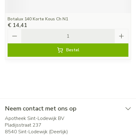
Botalux 140 Korte Kous Ch N1
€ 14,41
Aantal
Bestel
Neem contact met ons op
Apotheek Sint-Lodewijk BV
Pladijsstraat 237
8540
Sint-Lodewijk (Deerlijk)