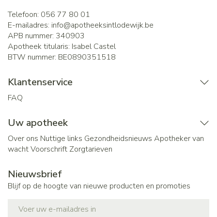
Telefoon:
056 77 80 01
E-mailadres:
info@
apotheeksintlodewijk.be
APB nummer:
340903
Apotheek titularis:
Isabel Castel
BTW nummer:
BE0890351518
Klantenservice
FAQ
Uw apotheek
Over ons
Nuttige links
Gezondheidsnieuws
Apotheker van
wacht
Voorschrift
Zorgtarieven
Nieuwsbrief
Blijf op de hoogte van nieuwe producten en promoties
E-mail adres